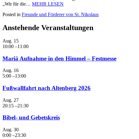
„Wir für die…
MEHR LESEN
Posted in
Freunde und Förderer von St. Nikolaus
Anstehende Veranstaltungen
Aug.
15
10:00
–
11:00
Mariä Aufnahme in den Himmel – Festmesse
Aug.
16
5:00
–
13:00
Fußwallfahrt nach Altenberg 2026
Aug.
27
20:15
–
21:30
Bibel- und Gebetskreis
Aug.
30
0:00
–
23:30