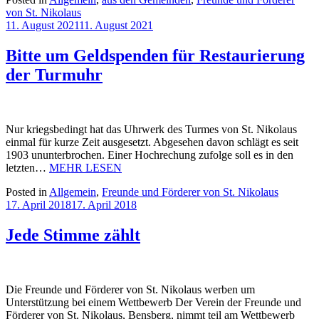
von St. Nikolaus
11. August 2021
11. August 2021
Bitte um Geldspenden für Restaurierung
der Turmuhr
Nur kriegsbedingt hat das Uhrwerk des Turmes von St. Nikolaus
einmal für kurze Zeit ausgesetzt. Abgesehen davon schlägt es seit
1903 ununterbrochen. Einer Hochrechung zufolge soll es in den
letzten…
MEHR LESEN
Posted in
Allgemein
,
Freunde und Förderer von St. Nikolaus
17. April 2018
17. April 2018
Jede Stimme zählt
Die Freunde und Förderer von St. Nikolaus werben um
Unterstützung bei einem Wettbewerb Der Verein der Freunde und
Förderer von St. Nikolaus, Bensberg, nimmt teil am Wettbewerb