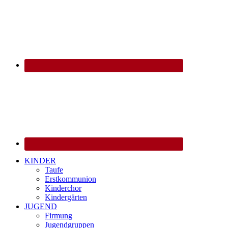
KINDER
Taufe
Erstkommunion
Kinderchor
Kindergärten
JUGEND
Firmung
Jugendgruppen