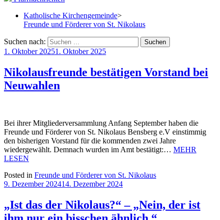
Katholische Kirchengemeinde
>
Freunde und Förderer von St. Nikolaus
Suchen nach:
1. Oktober 2025
1. Oktober 2025
Nikolausfreunde bestätigen Vorstand bei
Neuwahlen
Bei ihrer Mitgliederversammlung Anfang September haben die
Freunde und Förderer von St. Nikolaus Bensberg e.V einstimmig
den bisherigen Vorstand für die kommenden zwei Jahre
wiedergewählt. Demnach wurden im Amt bestätigt:…
MEHR
LESEN
Posted in
Freunde und Förderer von St. Nikolaus
9. Dezember 2024
14. Dezember 2024
„Ist das der Nikolaus?“ – „Nein, der ist
ihm nur ein bisschen ähnlich.“