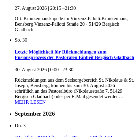
27. August 2026 | 20:15
–
21:30
Ort: Krankenhauskapelle im Vinzenz-Palotti-Krankenhaus,
Bensberg Vinzenz-Pallotti Straße 20 · 51429 Bergisch
Gladbach
So.
30
Letzte Möglichkeit für Rückmeldungen zum
Fusionsprozess der Pastoralen Einheit Bergisch Gladbach
30. August 2026 | 0:00
–
23:30
Rückmeldungen aus dem Seelsorgebereich St. Nikolaus & St.
Joseph, Bensberg, können bis zum 30. August 2026
schriftlich an das Pastoralbüro (Nikolausstraße 7, 51429
Bergisch Gladbach) oder per E-Mail gesendet werden…
MEHR LESEN
September 2026
Do.
3