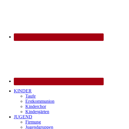
KINDER
Taufe
Erstkommunion
Kinderchor
Kindergärten
JUGEND
Firmung
Jugendgruppen