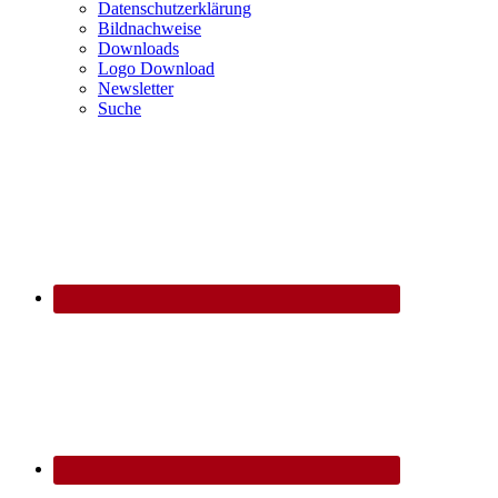
Datenschutzerklärung
Bildnachweise
Downloads
Logo Download
Newsletter
Suche