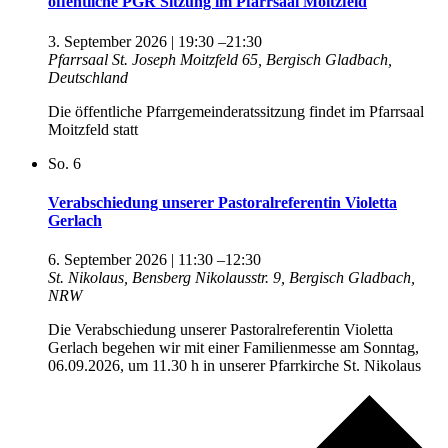
öffentliche PGR Sitzung im Pfarrsaal Moitzfeld
3. September 2026 | 19:30
–
21:30
Pfarrsaal St. Joseph
Moitzfeld 65, Bergisch Gladbach,
Deutschland
Die öffentliche Pfarrgemeinderatssitzung findet im Pfarrsaal
Moitzfeld statt
So.
6
Verabschiedung unserer Pastoralreferentin Violetta
Gerlach
6. September 2026 | 11:30
–
12:30
St. Nikolaus, Bensberg
Nikolausstr. 9, Bergisch Gladbach,
NRW
Die Verabschiedung unserer Pastoralreferentin Violetta
Gerlach begehen wir mit einer Familienmesse am Sonntag,
06.09.2026, um 11.30 h in unserer Pfarrkirche St. Nikolaus