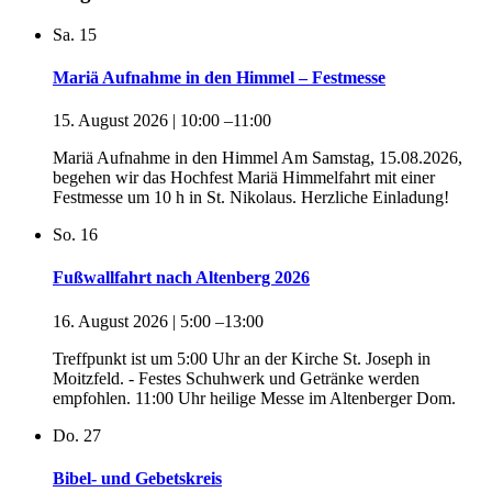
Sa.
15
Mariä Aufnahme in den Himmel – Festmesse
15. August 2026 | 10:00
–
11:00
Mariä Aufnahme in den Himmel Am Samstag, 15.08.2026,
begehen wir das Hochfest Mariä Himmelfahrt mit einer
Festmesse um 10 h in St. Nikolaus. Herzliche Einladung!
So.
16
Fußwallfahrt nach Altenberg 2026
16. August 2026 | 5:00
–
13:00
Treffpunkt ist um 5:00 Uhr an der Kirche St. Joseph in
Moitzfeld. - Festes Schuhwerk und Getränke werden
empfohlen. 11:00 Uhr heilige Messe im Altenberger Dom.
Do.
27
Bibel- und Gebetskreis