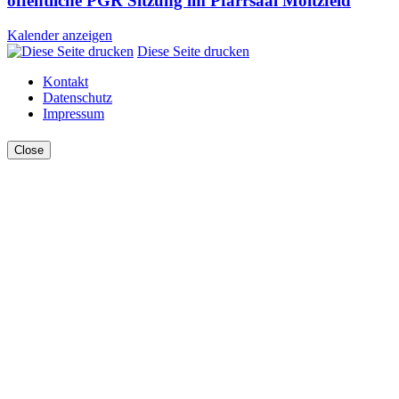
öffentliche PGR Sitzung im Pfarrsaal Moitzfeld
Kalender anzeigen
Diese Seite drucken
Kontakt
Datenschutz
Impressum
Close