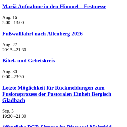
Mariä Aufnahme in den Himmel – Festmesse
Aug.
16
5:00
–
13:00
Fußwallfahrt nach Altenberg 2026
Aug.
27
20:15
–
21:30
Bibel- und Gebetskreis
Aug.
30
0:00
–
23:30
Letzte Möglichkeit für Rückmeldungen zum
Fusionsprozess der Pastoralen Einheit Bergisch
Gladbach
Sep.
3
19:30
–
21:30