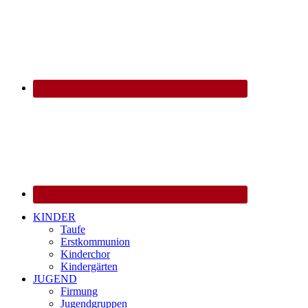
KINDER
Taufe
Erstkommunion
Kinderchor
Kindergärten
JUGEND
Firmung
Jugendgruppen