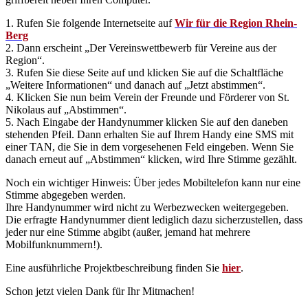
1. Rufen Sie folgende Internetseite auf
Wir für die Region Rhein-
Berg
2. Dann erscheint „Der Vereinswettbewerb für Vereine aus der
Region“.
3. Rufen Sie diese Seite auf und klicken Sie auf die Schaltfläche
„Weitere Informationen“ und danach auf „Jetzt abstimmen“.
4. Klicken Sie nun beim Verein der Freunde und Förderer von St.
Nikolaus auf „Abstimmen“.
5. Nach Eingabe der Handynummer klicken Sie auf den daneben
stehenden Pfeil. Dann erhalten Sie auf Ihrem Handy eine SMS mit
einer TAN, die Sie in dem vorgesehenen Feld eingeben. Wenn Sie
danach erneut auf „Abstimmen“ klicken, wird Ihre Stimme gezählt.
Noch ein wichtiger Hinweis: Über jedes Mobiltelefon kann nur eine
Stimme abgegeben werden.
Ihre Handynummer wird nicht zu Werbezwecken weitergegeben.
Die erfragte Handynummer dient lediglich dazu sicherzustellen, dass
jeder nur eine Stimme abgibt (außer, jemand hat mehrere
Mobilfunknummern!).
Eine ausführliche Projektbeschreibung finden Sie
hier
.
Schon jetzt vielen Dank für Ihr Mitmachen!