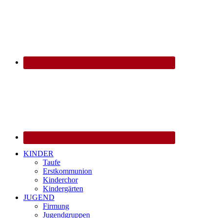
KINDER
Taufe
Erstkommunion
Kinderchor
Kindergärten
JUGEND
Firmung
Jugendgruppen