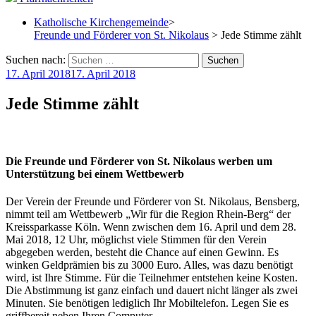
Katholische Kirchengemeinde
>
Freunde und Förderer von St. Nikolaus
> Jede Stimme zählt
Suchen nach:
17. April 2018
17. April 2018
Jede Stimme zählt
Die Freunde und Förderer von St. Nikolaus werben um
Unterstützung bei einem Wettbewerb
Der Verein der Freunde und Förderer von St. Nikolaus, Bensberg,
nimmt teil am Wettbewerb „Wir für die Region Rhein-Berg“ der
Kreissparkasse Köln. Wenn zwischen dem 16. April und dem 28.
Mai 2018, 12 Uhr, möglichst viele Stimmen für den Verein
abgegeben werden, besteht die Chance auf einen Gewinn. Es
winken Geldprämien bis zu 3000 Euro. Alles, was dazu benötigt
wird, ist Ihre Stimme. Für die Teilnehmer entstehen keine Kosten.
Die Abstimmung ist ganz einfach und dauert nicht länger als zwei
Minuten. Sie benötigen lediglich Ihr Mobiltelefon. Legen Sie es
griffbereit neben Ihren Computer.