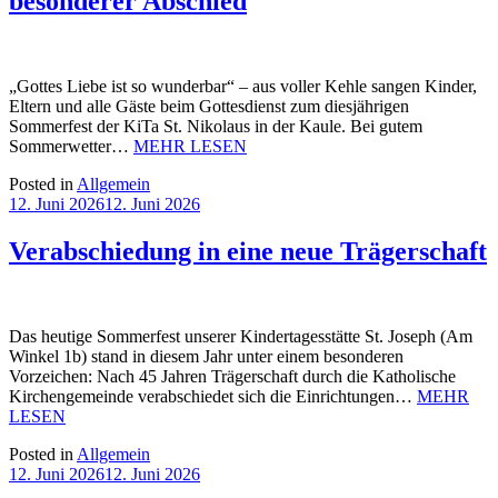
besonderer Abschied
„Gottes Liebe ist so wunderbar“ – aus voller Kehle sangen Kinder,
Eltern und alle Gäste beim Gottesdienst zum diesjährigen
Sommerfest der KiTa St. Nikolaus in der Kaule. Bei gutem
Sommerwetter…
MEHR LESEN
Posted in
Allgemein
12. Juni 2026
12. Juni 2026
Verabschiedung in eine neue Trägerschaft
Das heutige Sommerfest unserer Kindertagesstätte St. Joseph (Am
Winkel 1b) stand in diesem Jahr unter einem besonderen
Vorzeichen: Nach 45 Jahren Trägerschaft durch die Katholische
Kirchengemeinde verabschiedet sich die Einrichtungen…
MEHR
LESEN
Posted in
Allgemein
12. Juni 2026
12. Juni 2026