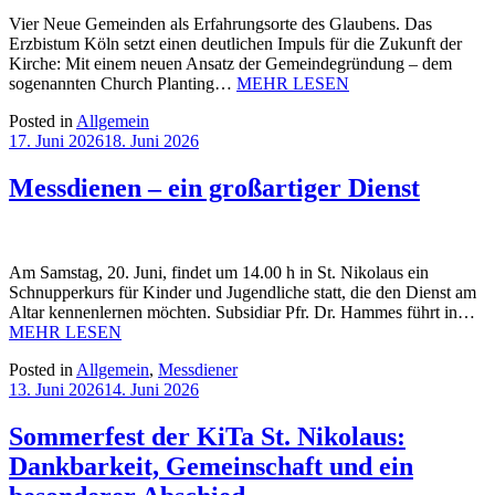
Vier Neue Gemeinden als Erfahrungsorte des Glaubens. Das
Erzbistum Köln setzt einen deutlichen Impuls für die Zukunft der
Kirche: Mit einem neuen Ansatz der Gemeindegründung – dem
sogenannten Church Planting…
MEHR LESEN
Posted in
Allgemein
17. Juni 2026
18. Juni 2026
Messdienen – ein großartiger Dienst
Am Samstag, 20. Juni, findet um 14.00 h in St. Nikolaus ein
Schnupperkurs für Kinder und Jugendliche statt, die den Dienst am
Altar kennenlernen möchten. Subsidiar Pfr. Dr. Hammes führt in…
MEHR LESEN
Posted in
Allgemein
,
Messdiener
13. Juni 2026
14. Juni 2026
Sommerfest der KiTa St. Nikolaus:
Dankbarkeit, Gemeinschaft und ein