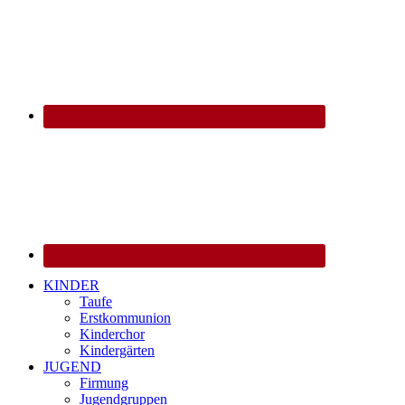
KINDER
Taufe
Erstkommunion
Kinderchor
Kindergärten
JUGEND
Firmung
Jugendgruppen