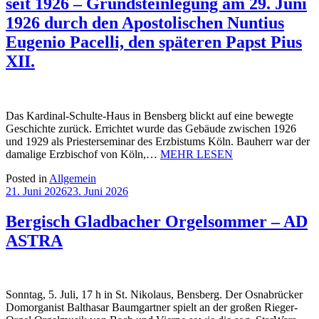
seit 1926 – Grundsteinlegung am 29. Juni
1926 durch den Apostolischen Nuntius
Eugenio Pacelli, den späteren Papst Pius
XII.
Das Kardinal-Schulte-Haus in Bensberg blickt auf eine bewegte
Geschichte zurück. Errichtet wurde das Gebäude zwischen 1926
und 1929 als Priesterseminar des Erzbistums Köln. Bauherr war der
damalige Erzbischof von Köln,…
MEHR LESEN
Posted in
Allgemein
21. Juni 2026
23. Juni 2026
Bergisch Gladbacher Orgelsommer – AD
ASTRA
Sonntag, 5. Juli, 17 h in St. Nikolaus, Bensberg. Der Osnabrücker
Domorganist Balthasar Baumgartner spielt an der großen Rieger-