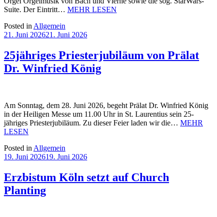
Orgel Orgelmusik von Bach und Vierne sowie die sog. StarWars-
Suite. Der Eintritt…
MEHR LESEN
Posted in
Allgemein
21. Juni 2026
21. Juni 2026
25jähriges Priesterjubiläum von Prälat
Dr. Winfried König
Am Sonntag, dem 28. Juni 2026, begeht Prälat Dr. Winfried König
in der Heiligen Messe um 11.00 Uhr in St. Laurentius sein 25-
jähriges Priesterjubiläum. Zu dieser Feier laden wir die…
MEHR
LESEN
Posted in
Allgemein
19. Juni 2026
19. Juni 2026
Erzbistum Köln setzt auf Church
Planting