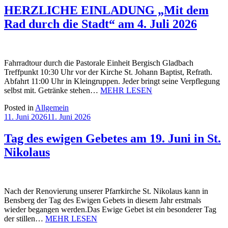
HERZLICHE EINLADUNG „Mit dem
Rad durch die Stadt“ am 4. Juli 2026
Fahrradtour durch die Pastorale Einheit Bergisch Gladbach
Treffpunkt 10:30 Uhr vor der Kirche St. Johann Baptist, Refrath.
Abfahrt 11:00 Uhr in Kleingruppen. Jeder bringt seine Verpflegung
selbst mit. Getränke stehen…
MEHR LESEN
Posted in
Allgemein
11. Juni 2026
11. Juni 2026
Tag des ewigen Gebetes am 19. Juni in St.
Nikolaus
Nach der Renovierung unserer Pfarrkirche St. Nikolaus kann in
Bensberg der Tag des Ewigen Gebets in diesem Jahr erstmals
wieder begangen werden.Das Ewige Gebet ist ein besonderer Tag
der stillen…
MEHR LESEN