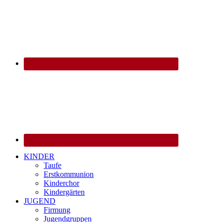
KINDER
Taufe
Erstkommunion
Kinderchor
Kindergärten
JUGEND
Firmung
Jugendgruppen