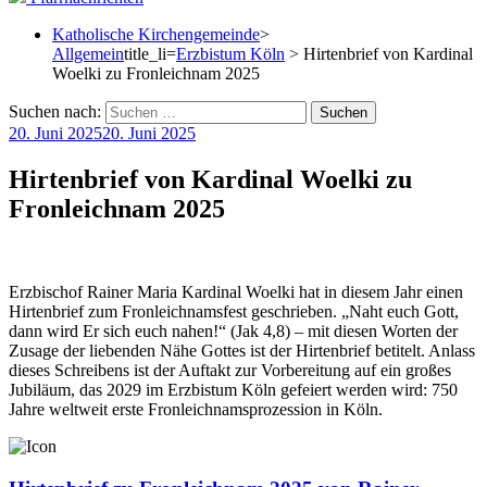
Katholische Kirchengemeinde
>
Allgemein
title_li=
Erzbistum Köln
> Hirtenbrief von Kardinal
Woelki zu Fronleichnam 2025
Suchen nach:
20. Juni 2025
20. Juni 2025
Hirtenbrief von Kardinal Woelki zu
Fronleichnam 2025
Erzbischof Rainer Maria Kardinal Woelki hat in diesem Jahr einen
Hirtenbrief zum Fronleichnamsfest geschrieben. „Naht euch Gott,
dann wird Er sich euch nahen!“ (Jak 4,8) – mit diesen Worten der
Zusage der liebenden Nähe Gottes ist der Hirtenbrief betitelt. Anlass
dieses Schreibens ist der Auftakt zur Vorbereitung auf ein großes
Jubiläum, das 2029 im Erzbistum Köln gefeiert werden wird: 750
Jahre weltweit erste Fronleichnamsprozession in Köln.