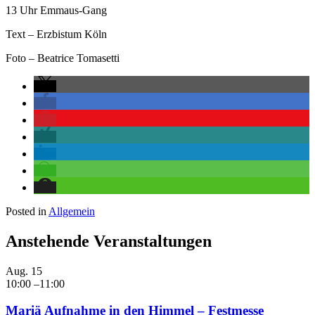
13 Uhr Emmaus-Gang
Text – Erzbistum Köln
Foto – Beatrice Tomasetti
Posted in
Allgemein
Anstehende Veranstaltungen
Aug.
15
10:00
–
11:00
Mariä Aufnahme in den Himmel – Festmesse