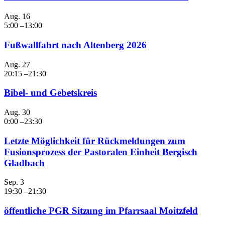
Aug.
16
5:00
–
13:00
Fußwallfahrt nach Altenberg 2026
Aug.
27
20:15
–
21:30
Bibel- und Gebetskreis
Aug.
30
0:00
–
23:30
Letzte Möglichkeit für Rückmeldungen zum
Fusionsprozess der Pastoralen Einheit Bergisch
Gladbach
Sep.
3
19:30
–
21:30
öffentliche PGR Sitzung im Pfarrsaal Moitzfeld