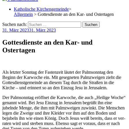
Katholische Kirchengemeinde
>
Allgemein
> Gottesdienste an den Kar- und Ostertagen
Suchen nach:
31. März 2023
31. März 2023
Gottesdienste an den Kar- und
Ostertagen
Als letzter Sonntag der Fastenzeit läutet der Palmsonntag den
Beginn der Karwoche ein. Mit gesegneten Palmzweigen zieht die
Gottesdienstgemeinde an diesem Tag durch die Straßen in die
Kirche – und erinnert so an den Einzug Jesu in Jerusalem.
Der Palmsonntag eröffnet die Karwoche, die auch „Heilige Woche“
genannt wird. Bei Jesu Einzug in Jerusalem begrüßt ihn eine
jubelnde Menge, die ihm mit Palm­zweigen zuwinkt. Die Menschen
legen die Zweige und ihre Kleider vor ihm auf den Boden und
bejubeln ihn wie einen König. Doch Jesus weiß bereits, dass er ver­
raten wird und sterben muss. Ebenso sagt er voraus, dass er nach
drei Tagen von den Toten auf­erstehen werde.