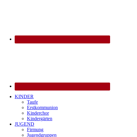
KINDER
Taufe
Erstkommunion
Kinderchor
Kindergärten
JUGEND
Firmung
Jugendgruppen