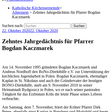
Katholische Kirchengemeinde
>
Allgemein
> Zehntes Jahrgedächtnis für Pfarrer Bogdan
Kaczmarek
Suchen nach:
22. Oktober 2020
22. Oktober 2020
Zehntes Jahrgedächtnis für Pfarrer
Bogdan Kaczmarek
Am 14. November 1995 gründeten Bogdan Kaczmarek und
Andreas Nordhoff den BoNo-Direkthilfe e.V. zur Unterstützung der
kirchlichen Jugendarbeit in Polen. Bogdan Kaczmarek, ehemaliger
Kaplan in St. Nikolaus und auch der Gründervater der heutigen
BONO-Direkthilfe, starb am 9. November 2010 in seiner
Heimatstadt Bydgoszcz in Polen, wo er nach seiner pastoralen
Tätigkeit für das Erzbistum Köln die letzte Phase seines Lebens
verbrachte.
Am Samstag, dem 7. November, feiert der Kölner Pfarrer Dirk
Peters, ebenfalls einst Kaplan in Bensberg und Moitzfeld und heute