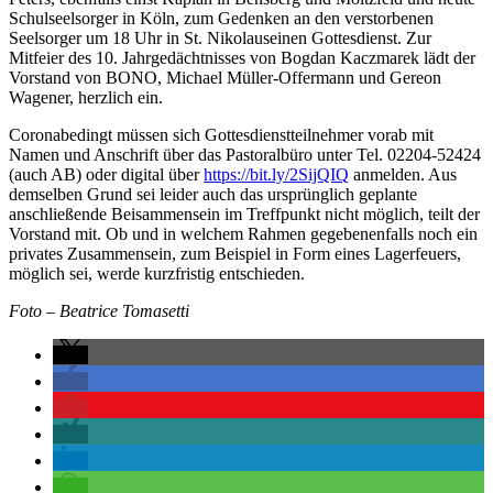
Schulseelsorger in Köln, zum Gedenken an den verstorbenen
Seelsorger um 18 Uhr in St. Nikolauseinen Gottesdienst. Zur
Mitfeier des 10. Jahrgedächtnisses von Bogdan Kaczmarek lädt der
Vorstand von BONO, Michael Müller-Offermann und Gereon
Wagener, herzlich ein.
Coronabedingt müssen sich Gottesdienstteilnehmer vorab mit
Namen und Anschrift über das Pastoralbüro unter Tel. 02204-52424
(auch AB) oder digital über
https://bit.ly/2SijQIQ
anmelden. Aus
demselben Grund sei leider auch das ursprünglich geplante
anschließende Beisammensein im Treffpunkt nicht möglich, teilt der
Vorstand mit. Ob und in welchem Rahmen gegebenenfalls noch ein
privates Zusammensein, zum Beispiel in Form eines Lagerfeuers,
möglich sei, werde kurzfristig entschieden.
Foto – Beatrice Tomasetti