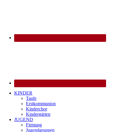
KINDER
Taufe
Erstkommunion
Kinderchor
Kindergärten
JUGEND
Firmung
Jugendgruppen