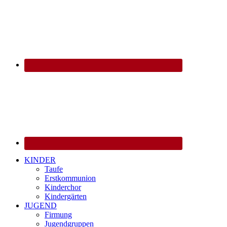
KINDER
Taufe
Erstkommunion
Kinderchor
Kindergärten
JUGEND
Firmung
Jugendgruppen