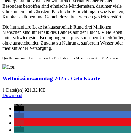
niedergebrannt, Zivilisten willkürlich verhaftet oder getötet.
Besonders betroffen sind ethnische Minderheiten, darunter viele
Christinnen und Christen. Kirchliche Einrichtungen wie Kirchen,
Krankenstationen und Gemeindezentren werden gezielt zerstört.
Die humanitäre Lage ist katastrophal: Rund drei Millionen
Menschen sind innerhalb des Landes auf der Flucht.
Viele leben
unter schwierigsten Bedingungen in provisorischen Unterkünften,
ohne ausreichenden Zugang zu Nahrung, sauberem Wasser oder
medizinischer Versorgung.
Quelle:
missio
– Internationales Katholisches Missionswerk e.V., Aachen
Weltmissionssonntag 2025 - Gebetskarte
1 Datei(en)
921.32 KB
Download