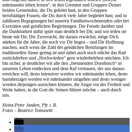
miteinander leben lernen“, in den Gremien und Gruppen Deiner
beiden Gemeinden, die Du geleitet hast, in den Gruppen
berufstätiger Frauen, die Du durch viele Jahre begleitet hast, und in
zahllosen Begegnungen bei unseren Familienwochenenden oder bei
Exerzitien und geistlichen Begleitungen. Die Freude darüber und
die Dankbarkeit dafür spürt man deutlich bei Dir, und wir teilen sie
heute mit Dir. Die Zuversicht, die daraus erwächst, möge Dich
stärken für die Jahre, die noch vor Dir liegen – und Dir Hoffnung
machen, auch wenn die Zahl der geistlichen Berufungen im
traditionellen Sinne gering ist und dabei auch noch etliche das Rad
zurückdrehen und „Hochwürden“ gern wiederbeleben möchten. Ich
bin sicher, je deutlicher wir alle den „brennenden Dornbusch“ in
unserem Leben entdecken und dem Ruf vertrauen, der uns daraus
erreichen will, desto intensiver werden wir miteinander leben, desto
barmherziger werden wir miteinander umgehen und desto weniger
werden diejenigen ausrichten können, die Angst vor der Freiheit und
Weite haben, in die Gott die Seinen führen möchte – auch durch
uns.
Heinz-Peter Janßen, Pfr. i. R.
Fotos – Beatrice Tomasetti