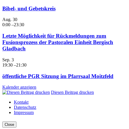
Bibel- und Gebetskreis
Aug.
30
0:00
–
23:30
Letzte Möglichkeit für Rückmeldungen zum
Fusionsprozess der Pastoralen Einheit Bergisch
Gladbach
Sep.
3
19:30
–
21:30
öffentliche PGR Sitzung im Pfarrsaal Moitzfeld
Kalender anzeigen
Diesen Beitrag drucken
Kontakt
Datenschutz
Impressum
Close