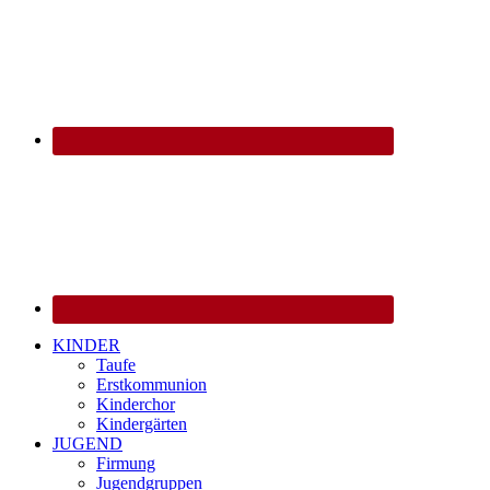
KINDER
Taufe
Erstkommunion
Kinderchor
Kindergärten
JUGEND
Firmung
Jugendgruppen