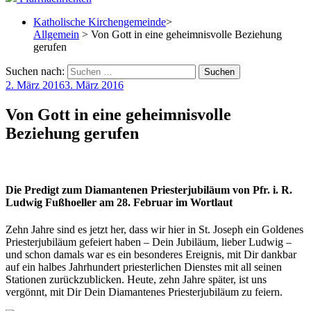
Katholische Kirchengemeinde
>
Allgemein
> Von Gott in eine geheimnisvolle Beziehung
gerufen
Suchen nach:
2. März 2016
3. März 2016
Von Gott in eine geheimnisvolle
Beziehung gerufen
Die Predigt zum Diamantenen Priesterjubiläum von Pfr. i. R.
Ludwig Fußhoeller am 28. Februar im Wortlaut
Zehn Jahre sind es jetzt her, dass wir hier in St. Joseph ein Goldenes
Priesterjubiläum gefeiert haben – Dein Jubiläum, lieber Ludwig –
und schon damals war es ein besonderes Ereignis, mit Dir dankbar
auf ein halbes Jahrhundert priesterlichen Dienstes mit all seinen
Stationen zurückzublicken. Heute, zehn Jahre später, ist uns
vergönnt, mit Dir Dein Diamantenes Priesterjubiläum zu feiern.