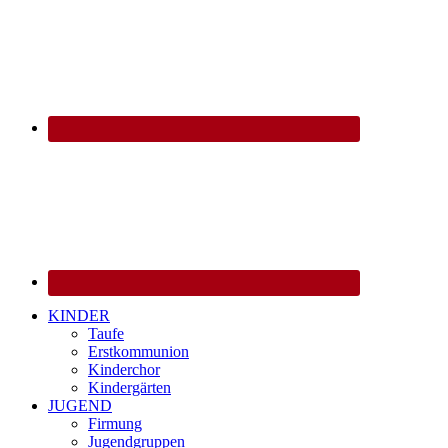
KINDER
Taufe
Erstkommunion
Kinderchor
Kindergärten
JUGEND
Firmung
Jugendgruppen