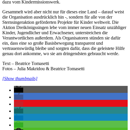
dazu vom Kindermissionswerk.
Gesammelt wird aber nicht nur für dieses eine Land – darauf weist
die Organisation ausdrücklich hin -, sondern für alle von der
Sternsingeraktion geförderten Projekte für Kinder weltweit. Die
Aktion Dreikönigssingen lebe vom immer neuen Einsatz unzähliger
Kinder, Jugendlicher und Erwachsener, unterstreichen die
Verantwortlichen außerdem. Als Organisatoren stünden sie dafür
ein, dass eine so große Basisbewegung transparent und
vertrauenswürdig bleibe und sorgten dafür, dass die geleistete Hilfe
genau dort ankomme, wo sie am dringendsten gebraucht werde.
Text – Beatrice Tomasetti
Fotos – Julia Makridou & Beatrice Tomasetti
[Show thumbnails]