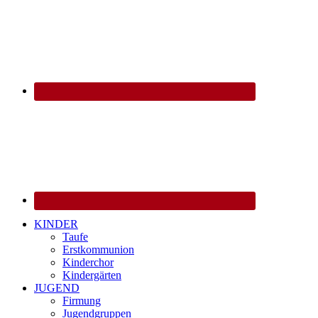
KINDER
Taufe
Erstkommunion
Kinderchor
Kindergärten
JUGEND
Firmung
Jugendgruppen