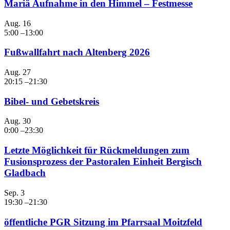
Mariä Aufnahme in den Himmel – Festmesse
Aug.
16
5:00
–
13:00
Fußwallfahrt nach Altenberg 2026
Aug.
27
20:15
–
21:30
Bibel- und Gebetskreis
Aug.
30
0:00
–
23:30
Letzte Möglichkeit für Rückmeldungen zum
Fusionsprozess der Pastoralen Einheit Bergisch
Gladbach
Sep.
3
19:30
–
21:30
öffentliche PGR Sitzung im Pfarrsaal Moitzfeld