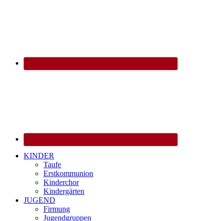
KINDER
Taufe
Erstkommunion
Kinderchor
Kindergärten
JUGEND
Firmung
Jugendgruppen