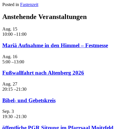
Posted in
Fastenzeit
Anstehende Veranstaltungen
Aug.
15
10:00
–
11:00
Mariä Aufnahme in den Himmel – Festmesse
Aug.
16
5:00
–
13:00
Fußwallfahrt nach Altenberg 2026
Aug.
27
20:15
–
21:30
Bibel- und Gebetskreis
Sep.
3
19:30
–
21:30
öffentliche PGR Sitzung im Pfarrsaal Moitzfeld