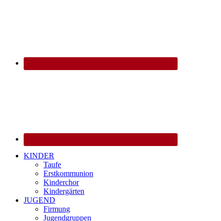
KINDER
Taufe
Erstkommunion
Kinderchor
Kindergärten
JUGEND
Firmung
Jugendgruppen