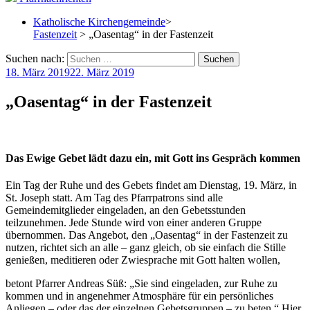
Katholische Kirchengemeinde
>
Fastenzeit
> „Oasentag“ in der Fastenzeit
Suchen nach:
18. März 2019
22. März 2019
„Oasentag“ in der Fastenzeit
Das Ewige Gebet lädt dazu ein, mit Gott ins Gespräch kommen
Ein Tag der Ruhe und des Gebets findet am Dienstag, 19. März, in
St. Joseph statt. Am Tag des Pfarrpatrons sind alle
Gemeindemitglieder eingeladen, an den Gebetsstunden
teilzunehmen. Jede Stunde wird von einer anderen Gruppe
übernommen. Das Angebot, den „Oasentag“ in der Fastenzeit zu
nutzen, richtet sich an alle – ganz gleich, ob sie einfach die Stille
genießen, meditieren oder Zwiesprache mit Gott halten wollen,
betont Pfarrer Andreas Süß: „Sie sind eingeladen, zur Ruhe zu
kommen und in angenehmer Atmosphäre für ein persönliches
Anliegen – oder das der einzelnen Gebetsgruppen – zu beten.“ Hier