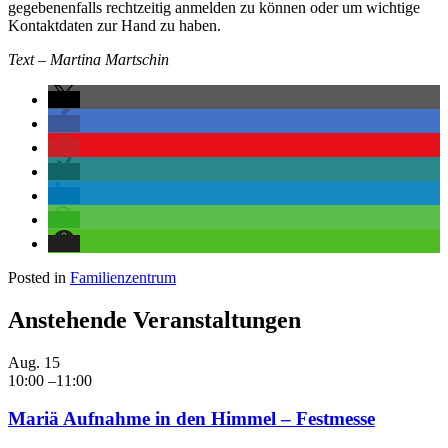
gegebenenfalls rechtzeitig anmelden zu können oder um wichtige
Kontaktdaten zur Hand zu haben.
Text – Martina Martschin
Posted in
Familienzentrum
Anstehende Veranstaltungen
Aug.
15
10:00
–
11:00
Mariä Aufnahme in den Himmel – Festmesse