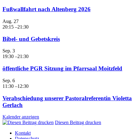
Fußwallfahrt nach Altenberg 2026
Aug.
27
20:15
–
21:30
Bibel- und Gebetskreis
Sep.
3
19:30
–
21:30
öffentliche PGR Sitzung im Pfarrsaal Moitzfeld
Sep.
6
11:30
–
12:30
Verabschiedung unserer Pastoralreferentin Violetta
Gerlach
Kalender anzeigen
Diesen Beitrag drucken
Kontakt
Datenschutz