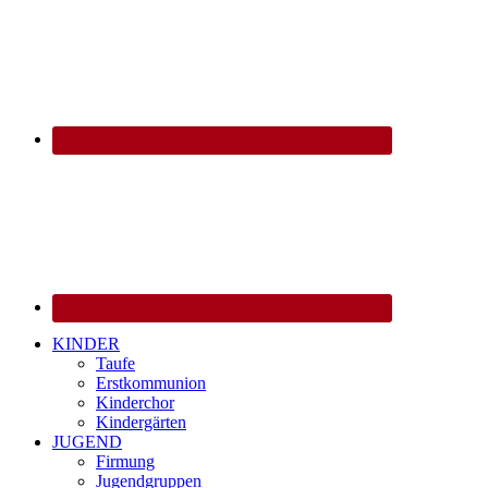
KINDER
Taufe
Erstkommunion
Kinderchor
Kindergärten
JUGEND
Firmung
Jugendgruppen