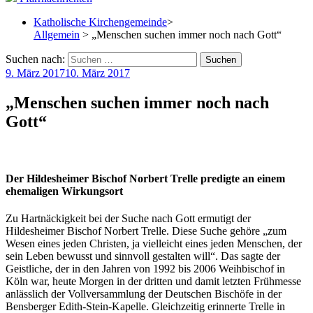
Katholische Kirchengemeinde
>
Allgemein
> „Menschen suchen immer noch nach Gott“
Suchen nach:
9. März 2017
10. März 2017
„Menschen suchen immer noch nach
Gott“
Der Hildesheimer Bischof Norbert Trelle predigte an einem
ehemaligen Wirkungsort
Zu Hartnäckigkeit bei der Suche nach Gott ermutigt der
Hildesheimer Bischof Norbert Trelle. Diese Suche gehöre „zum
Wesen eines jeden Christen, ja vielleicht eines jeden Menschen, der
sein Leben bewusst und sinnvoll gestalten will“. Das sagte der
Geistliche, der in den Jahren von 1992 bis 2006 Weihbischof in
Köln war, heute Morgen in der dritten und damit letzten Frühmesse
anlässlich der Vollversammlung der Deutschen Bischöfe in der
Bensberger Edith-Stein-Kapelle.
Gleichzeitig erinnerte Trelle in