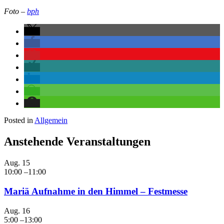
Foto –
bph
Posted in
Allgemein
Anstehende Veranstaltungen
Aug.
15
10:00
–
11:00
Mariä Aufnahme in den Himmel – Festmesse
Aug.
16
5:00
–
13:00