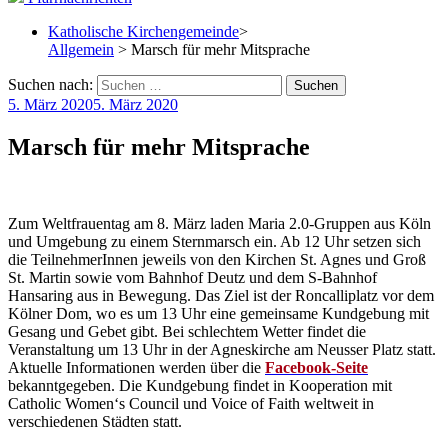
Katholische Kirchengemeinde
>
Allgemein
> Marsch für mehr Mitsprache
Suchen nach:
5. März 2020
5. März 2020
Marsch für mehr Mitsprache
Zum Weltfrauentag am 8. März laden Maria 2.0-Gruppen aus Köln
und Umgebung zu einem Sternmarsch ein. Ab 12 Uhr setzen sich
die TeilnehmerInnen jeweils von den Kirchen St. Agnes und Groß
St. Martin sowie vom Bahnhof Deutz und dem S-Bahnhof
Hansaring aus in Bewegung. Das Ziel ist der Roncalliplatz vor dem
Kölner Dom, wo es um 13 Uhr eine gemeinsame Kundgebung mit
Gesang und Gebet gibt. Bei schlechtem Wetter findet die
Veranstaltung um 13 Uhr in der Agneskirche am Neusser Platz statt.
Aktuelle Informationen werden über die
Facebook-Seite
bekanntgegeben. Die Kundgebung findet in Kooperation mit
Catholic Women‘s Council und Voice of Faith weltweit in
verschiedenen Städten statt.