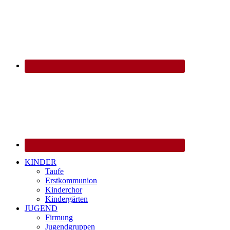
KINDER
Taufe
Erstkommunion
Kinderchor
Kindergärten
JUGEND
Firmung
Jugendgruppen