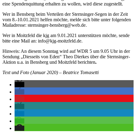
eine Spendenquittung erhalten zu wollen, wird diese zugestellt.
Wer in Bensberg beim Verteilen der Sternsinger-Segen in der Zeit
vom 8.-10.01.2021 helfen möchte, melde sich bitte unter folgenden
Mailadresse: sternsinger-bensberg@web.de.
Wer in Moitzfeld die kjg am 9.01.2021 unterstützen möchte, sende
bitte eine Mail an: info@kjg-moitzfeld.de.
Hinweis: An diesem Sonntag wird auf WDR 5 um 9.05 Uhr in der
Sendung „Diesseits von Eden“ Theo Dierkes über die Sternsinger-
Aktion u.a. in Bensberg und Moitzfeld berichten
.
Text und Foto (Januar 2020) – Beatrice Tomasetti