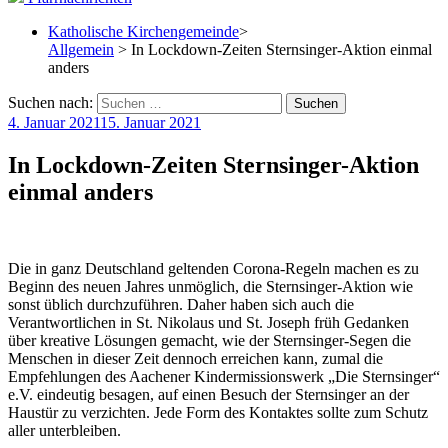
Katholische Kirchengemeinde
>
Allgemein
> In Lockdown-Zeiten Sternsinger-Aktion einmal
anders
Suchen nach:
4. Januar 2021
15. Januar 2021
In Lockdown-Zeiten Sternsinger-Aktion
einmal anders
Die in ganz Deutschland geltenden Corona-Regeln machen es zu
Beginn des neuen Jahres unmöglich, die Sternsinger-Aktion wie
sonst üblich durchzuführen. Daher haben sich auch die
Verantwortlichen in St. Nikolaus und St. Joseph früh Gedanken
über kreative Lösungen gemacht, wie der Sternsinger-Segen die
Menschen in dieser Zeit dennoch erreichen kann, zumal die
Empfehlungen des Aachener Kindermissionswerk „Die Sternsinger“
e.V. eindeutig besagen, auf einen Besuch der Sternsinger an der
Haustür zu verzichten. Jede Form des Kontaktes sollte zum Schutz
aller unterbleiben.