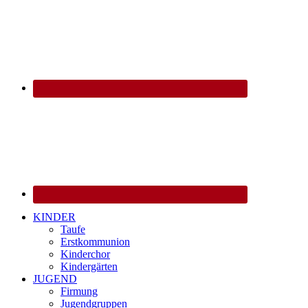
KINDER
Taufe
Erstkommunion
Kinderchor
Kindergärten
JUGEND
Firmung
Jugendgruppen