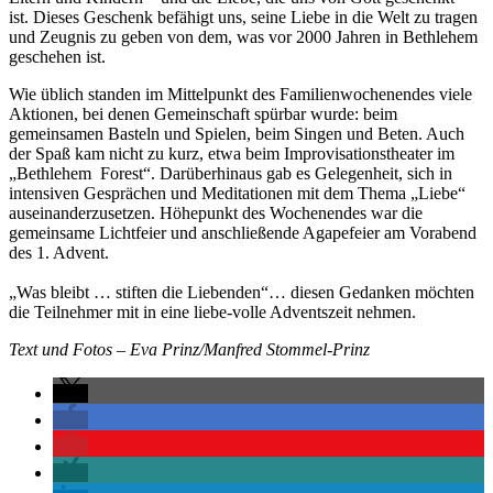
ist. Dieses Geschenk befähigt uns, seine Liebe in die Welt zu tragen
und Zeugnis zu geben von dem, was vor 2000 Jahren in Bethlehem
geschehen ist.
Wie üblich standen im Mittelpunkt des Familienwochenendes viele
Aktionen, bei denen Gemeinschaft spürbar wurde: beim
gemeinsamen Basteln und Spielen, beim Singen und Beten. Auch
der Spaß kam nicht zu kurz, etwa beim Improvisationstheater im
„Bethlehem Forest“. Darüberhinaus gab es Gelegenheit, sich in
intensiven Gesprächen und Meditationen mit dem Thema „Liebe“
auseinanderzusetzen. Höhepunkt des Wochenendes war die
gemeinsame Lichtfeier und anschließende Agapefeier am Vorabend
des 1. Advent.
„Was bleibt … stiften die Liebenden“… diesen Gedanken möchten
die Teilnehmer mit in eine liebe-volle Adventszeit nehmen.
Text und Fotos – Eva Prinz/Manfred Stommel-Prinz