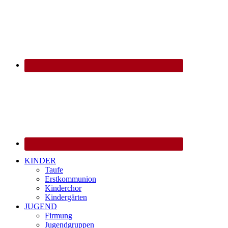
KINDER
Taufe
Erstkommunion
Kinderchor
Kindergärten
JUGEND
Firmung
Jugendgruppen