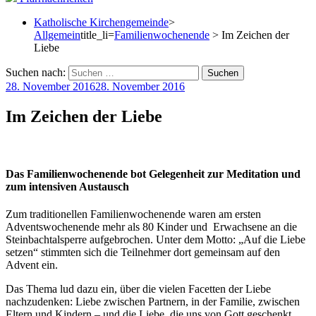
Katholische Kirchengemeinde
>
Allgemein
title_li=
Familienwochenende
> Im Zeichen der
Liebe
Suchen nach:
28. November 2016
28. November 2016
Im Zeichen der Liebe
Das Familienwochenende bot Gelegenheit zur Meditation und
zum intensiven Austausch
Zum traditionellen Familienwochenende waren am ersten
Adventswochenende mehr als 80 Kinder und Erwachsene an die
Steinbachtalsperre aufgebrochen. Unter dem Motto: „Auf die Liebe
setzen“ stimmten sich die Teilnehmer dort gemeinsam auf den
Advent ein.
Das Thema lud dazu ein, über die vielen Facetten der Liebe
nachzudenken: Liebe zwischen Partnern, in der Familie, zwischen
Eltern und Kindern – und die Liebe, die uns von Gott geschenkt