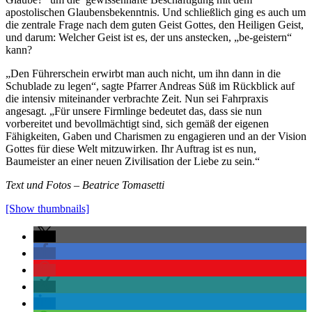
apostolischen Glaubensbekenntnis. Und schließlich ging es auch um
die zentrale Frage nach dem guten Geist Gottes, den Heiligen Geist,
und darum: Welcher Geist ist es, der uns anstecken, „be-geistern“
kann?
„Den Führerschein erwirbt man auch nicht, um ihn dann in die
Schublade zu legen“, sagte Pfarrer Andreas Süß im Rückblick auf
die intensiv miteinander verbrachte Zeit. Nun sei Fahrpraxis
angesagt. „Für unsere Firmlinge bedeutet das, dass sie nun
vorbereitet und bevollmächtigt sind, sich gemäß der eigenen
Fähigkeiten, Gaben und Charismen zu engagieren und an der Vision
Gottes für diese Welt mitzuwirken. Ihr Auftrag ist es nun,
Baumeister an einer neuen Zivilisation der Liebe zu sein.“
Text und Fotos – Beatrice Tomasetti
[Show thumbnails]