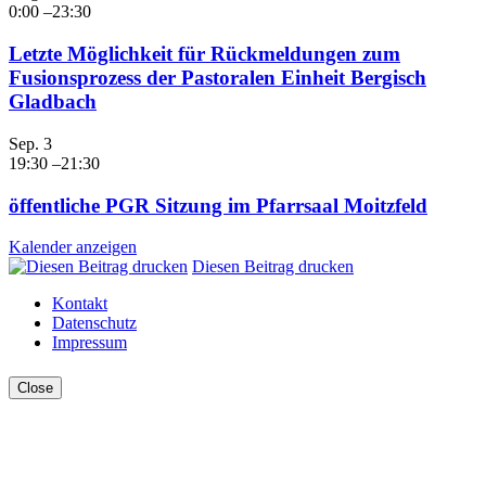
0:00
–
23:30
Letzte Möglichkeit für Rückmeldungen zum
Fusionsprozess der Pastoralen Einheit Bergisch
Gladbach
Sep.
3
19:30
–
21:30
öffentliche PGR Sitzung im Pfarrsaal Moitzfeld
Kalender anzeigen
Diesen Beitrag drucken
Kontakt
Datenschutz
Impressum
Close