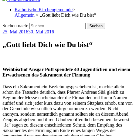
Katholische Kirchengemeinde
>
Allgemein
> „Gott liebt Dich wie Du bist“
Suchen nach:
25. Mai 2016
30. Mai 2016
„Gott liebt Dich wie Du bist“
Weihbischof Ansgar Puff spendete 40 Jugendlichen und einem
Erwachsenen das Sakrament der Firmung
Dass ein Sakrament ein Beziehungsgeschehen ist, machte allein
schon die Tatsache deutlich, dass Pfarrer Andreas Süß gleich zu
Beginn der Messe nacheinander die Firmanden mit ihrem Namen
aufrief und sich jeder kurz dazu von seinem Sitzplatz erhob, um von
der Gemeinde wissentlich wahrgenommen zu werden. Nicht
anonym, sondern namentlich genannt sollten sie an diesem Abend
Zeugnis abgeben und ihren Glauben öffentlich bekennen: bewusst
„Ja“ sagen zu diesem entschiedenen Schritt, dem Empfang des
Sakramentes der Firmung am Ende eines langen Weges der
bewussten Auseinandersetzung mit dem eigenen Glauben.