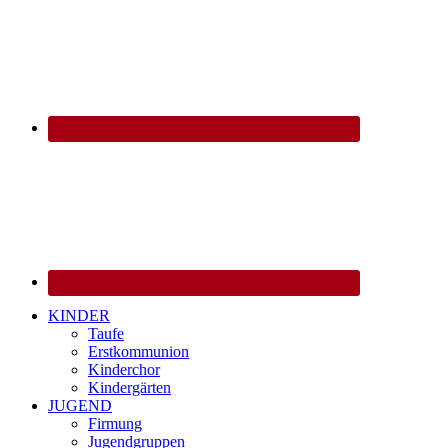
KINDER
Taufe
Erstkommunion
Kinderchor
Kindergärten
JUGEND
Firmung
Jugendgruppen