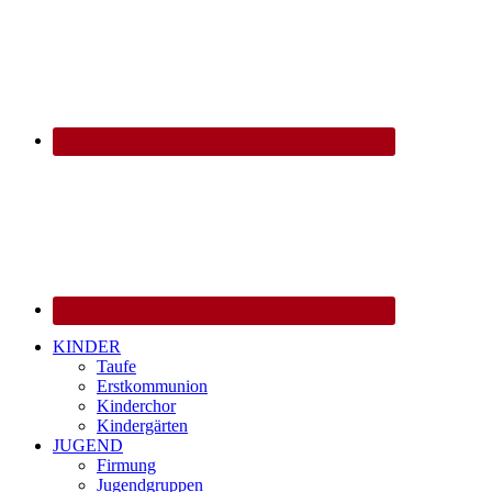
KINDER
Taufe
Erstkommunion
Kinderchor
Kindergärten
JUGEND
Firmung
Jugendgruppen