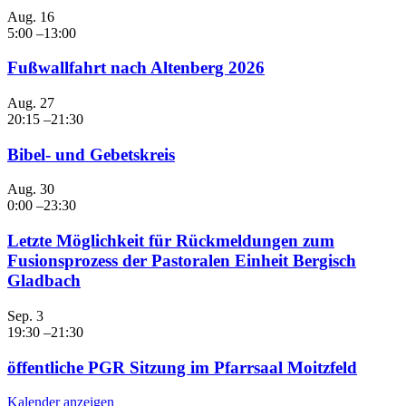
Aug.
16
5:00
–
13:00
Fußwallfahrt nach Altenberg 2026
Aug.
27
20:15
–
21:30
Bibel- und Gebetskreis
Aug.
30
0:00
–
23:30
Letzte Möglichkeit für Rückmeldungen zum
Fusionsprozess der Pastoralen Einheit Bergisch
Gladbach
Sep.
3
19:30
–
21:30
öffentliche PGR Sitzung im Pfarrsaal Moitzfeld
Kalender anzeigen