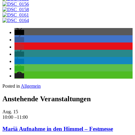
Posted in
Allgemein
Anstehende Veranstaltungen
Aug.
15
10:00
–
11:00
Mariä Aufnahme in den Himmel – Festmesse