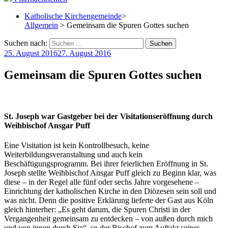
Katholische Kirchengemeinde
>
Allgemein
> Gemeinsam die Spuren Gottes suchen
Suchen nach:
25. August 2016
27. August 2016
Gemeinsam die Spuren Gottes suchen
St. Joseph war Gastgeber bei der Visitationseröffnung durch
Weihbischof Ansgar Puff
Eine Visitation ist kein Kontrollbesuch, keine
Weiterbildungsveranstaltung und auch kein
Beschäftigungsprogramm. Bei ihrer feierlichen Eröffnung in St.
Joseph stellte Weihbischof Ansgar Puff gleich zu Beginn klar, was
diese – in der Regel alle fünf oder sechs Jahre vorgesehene –
Einrichtung der katholischen Kirche in den Diözesen sein soll und
was nicht. Denn die positive Erklärung lieferte der Gast aus Köln
gleich hinterher: „Es geht darum, die Spuren Christi in der
Vergangenheit gemeinsam zu entdecken – von außen durch mich
und von innen durch Sie“
, so der Bischof zum Auftakt seines