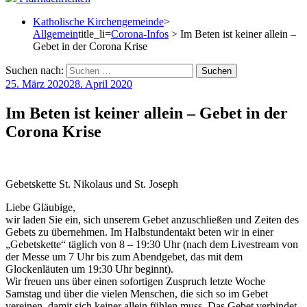
Katholische Kirchengemeinde
>
Allgemein
title_li=
Corona-Infos
> Im Beten ist keiner allein –
Gebet in der Corona Krise
Suchen nach:
25. März 2020
28. April 2020
Im Beten ist keiner allein – Gebet in der
Corona Krise
Gebetskette St. Nikolaus und St. Joseph
Liebe Gläubige,
wir laden Sie ein, sich unserem Gebet anzuschließen und Zeiten des
Gebets zu übernehmen. Im Halbstundentakt beten wir in einer
„Gebetskette“ täglich von 8 – 19:30 Uhr (nach dem Livestream von
der Messe um 7 Uhr bis zum Abendgebet, das mit dem
Glockenläuten um 19:30 Uhr beginnt).
Wir freuen uns über einen sofortigen Zuspruch letzte Woche
Samstag und über die vielen Menschen, die sich so im Gebet
vereinen, damit sich keiner allein fühlen muss. Das Gebet verbindet