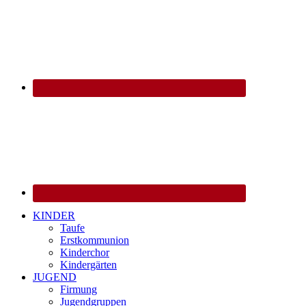
KINDER
Taufe
Erstkommunion
Kinderchor
Kindergärten
JUGEND
Firmung
Jugendgruppen