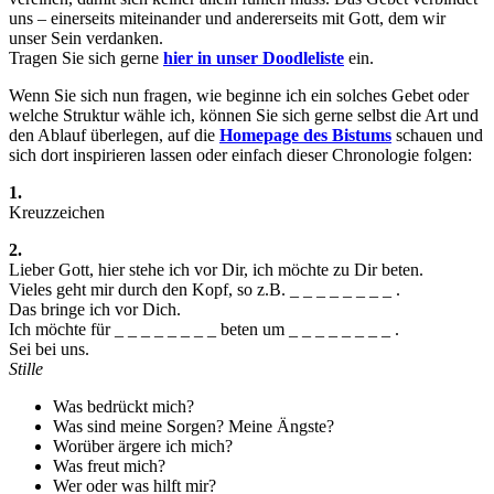
uns – einerseits miteinander und andererseits mit Gott, dem wir
unser Sein verdanken.
Tragen Sie sich gerne
hier in unser Doodleliste
ein.
Wenn Sie sich nun fragen, wie beginne ich ein solches Gebet oder
welche Struktur wähle ich, können Sie sich gerne selbst die Art und
den Ablauf überlegen, auf die
Homepage des Bistums
schauen und
sich dort inspirieren lassen oder einfach dieser Chronologie folgen:
1.
Kreuzzeichen
2.
Lieber Gott, hier stehe ich vor Dir, ich möchte zu Dir beten.
Vieles geht mir durch den Kopf, so z.B. _ _ _ _ _ _ _ _ .
Das bringe ich vor Dich.
Ich möchte für _ _ _ _ _ _ _ _ beten um _ _ _ _ _ _ _ _ .
Sei bei uns.
Stille
Was bedrückt mich?
Was sind meine Sorgen? Meine Ängste?
Worüber ärgere ich mich?
Was freut mich?
Wer oder was hilft mir?