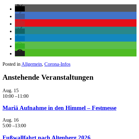
Posted in
Allgemein
,
Corona-Infos
Anstehende Veranstaltungen
Aug.
15
10:00
–
11:00
Mariä Aufnahme in den Himmel – Festmesse
Aug.
16
5:00
–
13:00
Fußwallfahrt nach Altenberg 2026