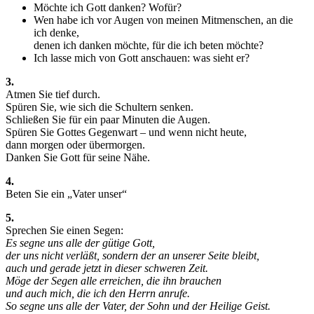
Möchte ich Gott danken? Wofür?
Wen habe ich vor Augen von meinen Mitmenschen, an die
ich denke,
denen ich danken möchte, für die ich beten möchte?
Ich lasse mich von Gott anschauen: was sieht er?
3.
Atmen Sie tief durch.
Spüren Sie, wie sich die Schultern senken.
Schließen Sie für ein paar Minuten die Augen.
Spüren Sie Gottes Gegenwart – und wenn nicht heute,
dann morgen oder übermorgen.
Danken Sie Gott für seine Nähe.
4.
Beten Sie ein „Vater unser“
5.
Sprechen Sie einen Segen:
Es segne uns alle der gütige Gott,
der uns nicht verläßt, sondern der an unserer Seite bleibt,
auch und gerade jetzt in dieser schweren Zeit.
Möge der Segen alle erreichen, die ihn brauchen
und auch mich, die ich den Herrn anrufe.
So segne uns alle der Vater, der Sohn und der Heilige Geist.