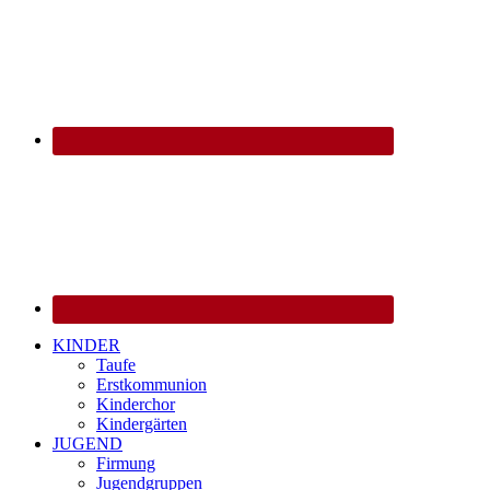
KINDER
Taufe
Erstkommunion
Kinderchor
Kindergärten
JUGEND
Firmung
Jugendgruppen