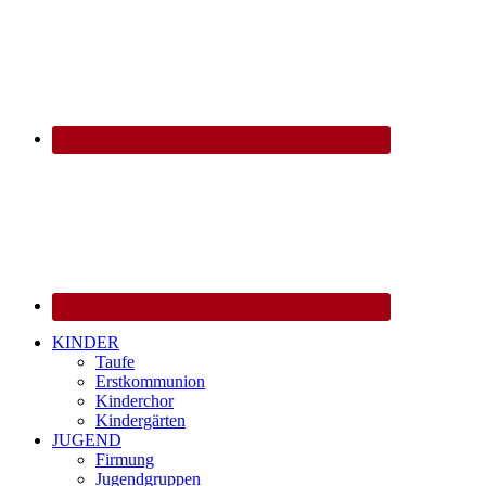
KINDER
Taufe
Erstkommunion
Kinderchor
Kindergärten
JUGEND
Firmung
Jugendgruppen