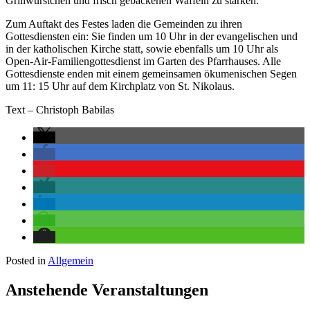
Grillwürstchen und frisch gebackenen Waffeln zu stärken.
Zum Auftakt des Festes laden die Gemeinden zu ihren
Gottesdiensten ein: Sie finden um 10 Uhr in der evangelischen und
in der katholischen Kirche statt, sowie ebenfalls um 10 Uhr als
Open-Air-Familiengottesdienst im Garten des Pfarrhauses. Alle
Gottesdienste enden mit einem gemeinsamen ökumenischen Segen
um 11: 15 Uhr auf dem Kirchplatz von St. Nikolaus.
Text – Christoph Babilas
Posted in
Allgemein
Anstehende Veranstaltungen