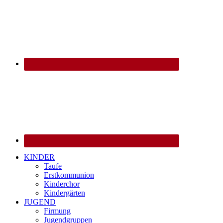
KINDER
Taufe
Erstkommunion
Kinderchor
Kindergärten
JUGEND
Firmung
Jugendgruppen