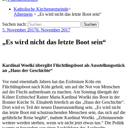
Katholische Kirchengemeinde
>
Allgemein
> „Es wird nicht das letzte Boot sein“
Suchen nach:
5. November 2017
6. November 2017
„Es wird nicht das letzte Boot sein“
Kardinal Woelki übergibt Flüchtlingsboot als Ausstellungsstück
an „Haus der Geschichte“
Vor rund eineinhalb Jahren hat das Erzbistum Köln ein
Flüchtlingsboot nach Köln geholt, um auf die Not von Menschen
auf der Flucht aufmerksam zu machen. Am Sonntag übergab der
Kölner Erzbischof Rainer Maria Kardinal Woelki das Boot in der
Bonner Kirche St. Elisabeth feierlich an das „Haus der Geschichte“.
Dort wird es Teil der neuen Dauerausstellung sein. „Es wird nicht
das letzte Boot mit schutzsuchenden Menschen sein, das sich auf die
gefährliche Reise begibt“, mahnte Kardinal Woelki. „Zehntausende
weitere werden sterben, wenn wir nicht jetzt etwas tun.“
Die Politik
warnte er besonders vor einer Aushöhlung des Asylrechts.