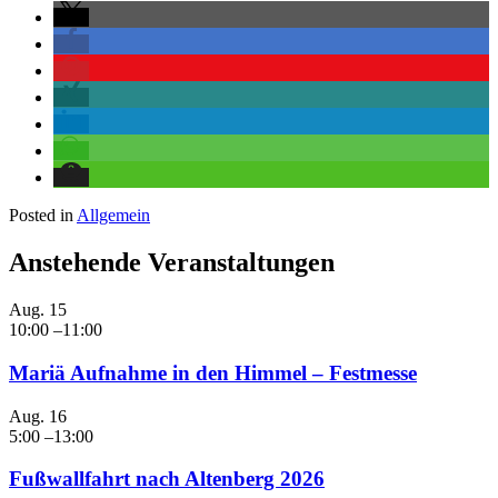
Posted in
Allgemein
Anstehende Veranstaltungen
Aug.
15
10:00
–
11:00
Mariä Aufnahme in den Himmel – Festmesse
Aug.
16
5:00
–
13:00
Fußwallfahrt nach Altenberg 2026