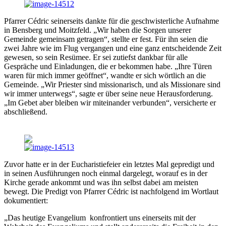
Pfarrer Cédric seinerseits dankte für die geschwisterliche Aufnahme
in Bensberg und Moitzfeld. „Wir haben die Sorgen unserer
Gemeinde gemeinsam getragen“, stellte er fest. Für ihn seien die
zwei Jahre wie im Flug vergangen und eine ganz entscheidende Zeit
gewesen, so sein Resümee. Er sei zutiefst dankbar für alle
Gespräche und Einladungen, die er bekommen habe. „Ihre Türen
waren für mich immer geöffnet“, wandte er sich wörtlich an die
Gemeinde. „Wir Priester sind missionarisch, und als Missionare sind
wir immer unterwegs“, sagte er über seine neue Herausforderung.
„Im Gebet aber bleiben wir miteinander verbunden“, versicherte er
abschließend.
Zuvor hatte er in der Eucharistiefeier ein letztes Mal gepredigt und
in seinen Ausführungen noch einmal dargelegt, worauf es in der
Kirche gerade ankommt und was ihn selbst dabei am meisten
bewegt. Die Predigt von Pfarrer Cédric ist nachfolgend im Wortlaut
dokumentiert:
„Das heutige Evangelium konfrontiert uns einerseits mit der