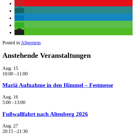
Posted in
Allgemein
Anstehende Veranstaltungen
Aug.
15
10:00
–
11:00
Mariä Aufnahme in den Himmel – Festmesse
Aug.
16
5:00
–
13:00
Fußwallfahrt nach Altenberg 2026
Aug.
27
20:15
–
21:30