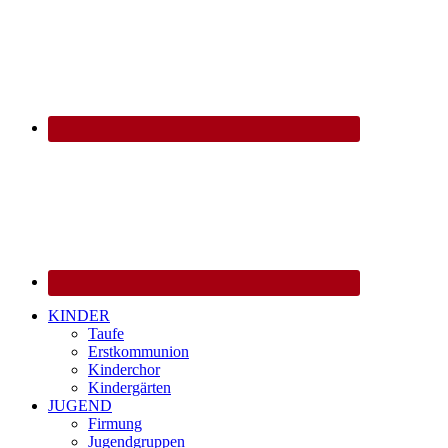
KINDER
Taufe
Erstkommunion
Kinderchor
Kindergärten
JUGEND
Firmung
Jugendgruppen