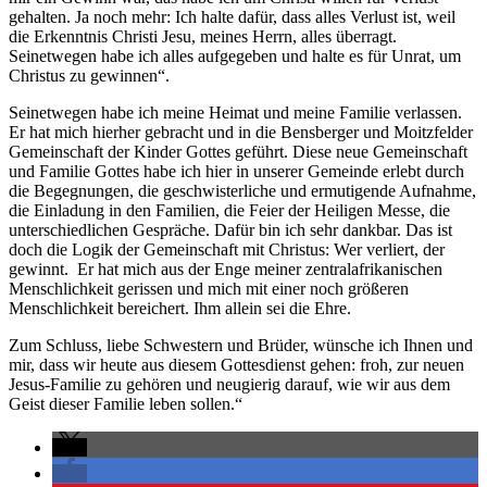
gehalten. Ja noch mehr: Ich halte dafür, dass alles Verlust ist, weil
die Erkenntnis Christi Jesu, meines Herrn, alles überragt.
Seinetwegen habe ich alles aufgegeben und halte es für Unrat, um
Christus zu gewinnen“.
Seinetwegen habe ich meine Heimat und meine Familie verlassen.
Er hat mich hierher gebracht und in die Bensberger und Moitzfelder
Gemeinschaft der Kinder Gottes geführt. Diese neue Gemeinschaft
und Familie Gottes habe ich hier in unserer Gemeinde erlebt durch
die Begegnungen, die geschwisterliche und ermutigende Aufnahme,
die Einladung in den Familien, die Feier der Heiligen Messe, die
unterschiedlichen Gespräche. Dafür bin ich sehr dankbar. Das ist
doch die Logik der Gemeinschaft mit Christus: Wer verliert, der
gewinnt. Er hat mich aus der Enge meiner zentralafrikanischen
Menschlichkeit gerissen und mich mit einer noch größeren
Menschlichkeit bereichert. Ihm allein sei die Ehre.
Zum Schluss, liebe Schwestern und Brüder, wünsche ich Ihnen und
mir, dass wir heute aus diesem Gottesdienst gehen: froh, zur neuen
Jesus-Familie zu gehören und neugierig darauf, wie wir aus dem
Geist dieser Familie leben sollen.“