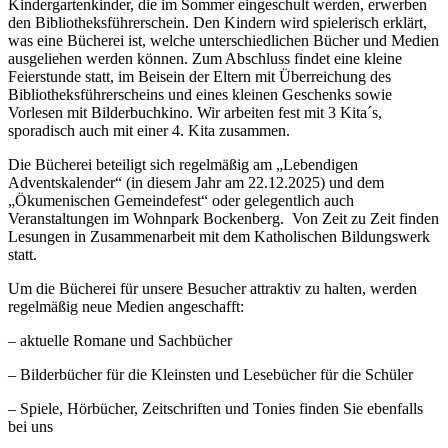
Kindergartenkinder, die im Sommer eingeschult werden, erwerben
den Bibliotheksführerschein. Den Kindern wird spielerisch erklärt,
was eine Bücherei ist, welche unterschiedlichen Bücher und Medien
ausgeliehen werden können. Zum Abschluss findet eine kleine
Feierstunde statt, im Beisein der Eltern mit Überreichung des
Bibliotheksführerscheins und eines kleinen Geschenks sowie
Vorlesen mit Bilderbuchkino. Wir arbeiten fest mit 3 Kita´s,
sporadisch auch mit einer 4. Kita zusammen.
Die Bücherei beteiligt sich regelmäßig am „Lebendigen
Adventskalender“ (in diesem Jahr am 22.12.2025) und dem
„Ökumenischen Gemeindefest“ oder gelegentlich auch
Veranstaltungen im Wohnpark Bockenberg. Von Zeit zu Zeit finden
Lesungen in Zusammenarbeit mit dem Katholischen Bildungswerk
statt.
Um die Bücherei für unsere Besucher attraktiv zu halten, werden
regelmäßig neue Medien angeschafft:
– aktuelle Romane und Sachbücher
– Bilderbücher für die Kleinsten und Lesebücher für die Schüler
– Spiele, Hörbücher, Zeitschriften und Tonies finden Sie ebenfalls
bei uns