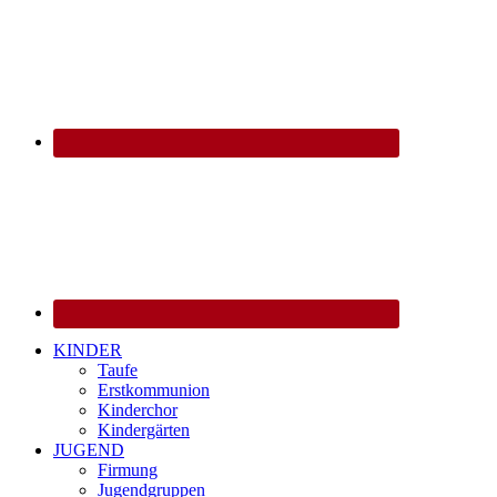
KINDER
Taufe
Erstkommunion
Kinderchor
Kindergärten
JUGEND
Firmung
Jugendgruppen