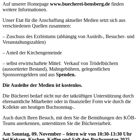
Auf unserer Homepage
www.buecherei-bensberg.de
finden
weitere Informationen.
Unser Etat für die Anschaffung aktueller Medien setzt sich aus
verschiedenen Quellen zusammen:
– Zuschuss des Erzbistums (abhängig von Ausleih-, Besucher- und
Veranstaltungszahlen)
– Anteil der Kirchengemeinde
– selbst erwirtschaftete Mittel: Verkauf von Trödelbüchern
(aussortierter Bestand), Mahngebühren, gelegentlichen
Sponsorengeldern und aus
Spenden.
Die Ausleihe der Medien ist kostenlos.
Die Bücherei bedarf nicht nur der tatkräftigen Unterstützung durch
ehrenamtliche Mitarbeiter oder in finanzieller Form wie durch die
Kollekte am heutigen Buchsonntag-.
Auch durch Ihren Besuch, mit dem Sie die Bemühungen des KÖB-
Teams anerkennen, unterstützen Sie die Büchereiarbeit.
Am Sonntag, 09. November – feiern wir von 10:30-13:30 Uhr
bei Keksen, Kuchen, Kaffee und Saft den
Buchsonntag 2025.