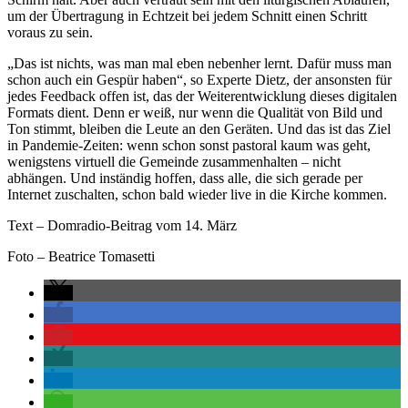
um der Übertragung in Echtzeit bei jedem Schnitt einen Schritt
voraus zu sein.
„Das ist nichts, was man mal eben nebenher lernt. Dafür muss man
schon auch ein Gespür haben“, so Experte Dietz, der ansonsten für
jedes Feedback offen ist, das der Weiterentwicklung dieses digitalen
Formats dient. Denn er weiß, nur wenn die Qualität von Bild und
Ton stimmt, bleiben die Leute an den Geräten. Und das ist das Ziel
in Pandemie-Zeiten: wenn schon sonst pastoral kaum was geht,
wenigstens virtuell die Gemeinde zusammenhalten – nicht
abhängen. Und inständig hoffen, dass alle, die sich gerade per
Internet zuschalten, schon bald wieder live in die Kirche kommen.
Text – Domradio-Beitrag vom 14. März
Foto – Beatrice Tomasetti