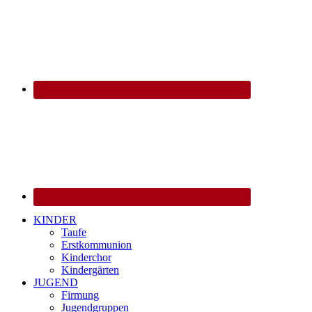
KINDER
Taufe
Erstkommunion
Kinderchor
Kindergärten
JUGEND
Firmung
Jugendgruppen