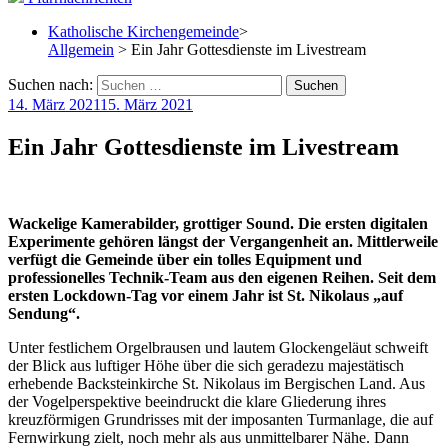
Katholische Kirchengemeinde
>
Allgemein
> Ein Jahr Gottesdienste im Livestream
Suchen nach:
14. März 2021
15. März 2021
Ein Jahr Gottesdienste im Livestream
Wackelige Kamerabilder, grottiger Sound. Die ersten digitalen
Experimente gehören längst der Vergangenheit an. Mittlerweile
verfügt die Gemeinde über ein tolles Equipment und
professionelles Technik-Team aus den eigenen Reihen. Seit dem
ersten Lockdown-Tag vor einem Jahr ist St. Nikolaus „auf
Sendung“.
Unter festlichem Orgelbrausen und lautem Glockengeläut schweift
der Blick aus luftiger Höhe über die sich geradezu majestätisch
erhebende Backsteinkirche St. Nikolaus im Bergischen Land. Aus
der Vogelperspektive beeindruckt die klare Gliederung ihres
kreuzförmigen Grundrisses mit der imposanten Turmanlage, die auf
Fernwirkung zielt, noch mehr als aus unmittelbarer Nähe. Dann