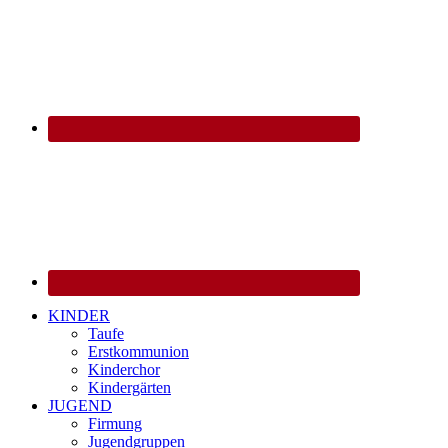
KINDER
Taufe
Erstkommunion
Kinderchor
Kindergärten
JUGEND
Firmung
Jugendgruppen