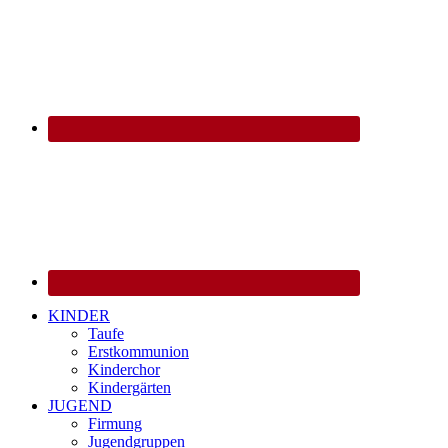
KINDER
Taufe
Erstkommunion
Kinderchor
Kindergärten
JUGEND
Firmung
Jugendgruppen