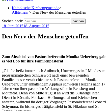
Katholische Kirchengemeinde
>
Allgemein
> Den Nerv der Menschen getroffen
Suchen nach:
18. Juni 2015
18. August 2015
Den Nerv der Menschen getroffen
Zum Abschied von Pastoralreferentin Monika Ueberberg gab
es viel Lob für ihre Familienpastoral
„Glaube heißt immer auch Aufbruch, Unterwegssein.“ Mit diesem
programmatischen Schlusswort nach einer bewegenden
Familienmesse verabschiedete sich Pastoralreferentin Monika
Ueberberg unter anhaltendem Applaus schweren Herzens nach 17
Jahren von ihrer pastoralen Wirkungsstätte in Bensberg und
Moitzfeld. Denn von Mitte August an wird die 50Jährige ihren
Dienst in Rösrath, Forsbach, Hoffnungsthal und Kleineichen
antreten, während ihr dortiger Vorgänger, Pastoralreferent Leonard
Schymura, ihr bisheriges Tätigkeitsfeld in St. Nikolaus und St.
Joseph übernimmt.