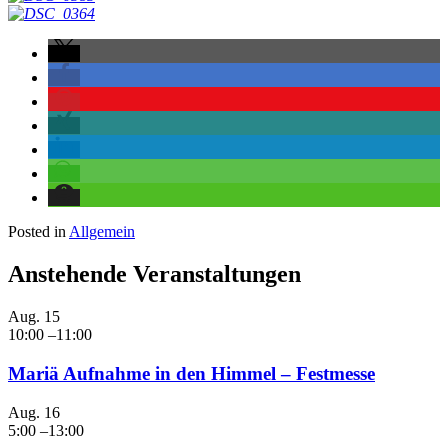
Posted in
Allgemein
Anstehende Veranstaltungen
Aug.
15
10:00
–
11:00
Mariä Aufnahme in den Himmel – Festmesse
Aug.
16
5:00
–
13:00