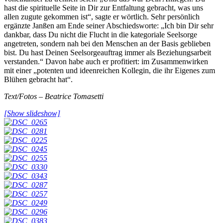
hast die spirituelle Seite in Dir zur Entfaltung gebracht, was uns
allen zugute gekommen ist“, sagte er wörtlich. Sehr persönlich
ergänzte Janßen am Ende seiner Abschiedsworte: „Ich bin Dir sehr
dankbar, dass Du nicht die Flucht in die kategoriale Seelsorge
angetreten, sondern nah bei den Menschen an der Basis geblieben
bist. Du hast Deinen Seelsorgeauftrag immer als Beziehungsarbeit
verstanden.“ Davon habe auch er profitiert: im Zusammenwirken
mit einer „potenten und ideenreichen Kollegin, die ihr Eigenes zum
Blühen gebracht hat“.
Text/Fotos – Beatrice Tomasetti
[Show slideshow]