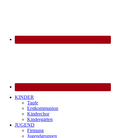
KINDER
Taufe
Erstkommunion
Kinderchor
Kindergärten
JUGEND
Firmung
Jugendgruppen