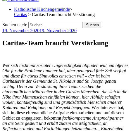
Katholische Kirchengemeinde
>
Caritas
> Caritas-Team braucht Verstärkung
Suchen nach:
19. November 2020
19. November 2020
Caritas-Team braucht Verstärkung
Wer sich nicht mit sozialer Ungerechtigkeit abfinden will, ein offenes
Ohr für die Probleme anderer hat, über genügend freie Zeit verfügt
und diese für etwas Sinnvolles einsetzen will – der ist beim
Caritaskreis der Gemeinde St. Nikolaus und St. Joseph genau
richtig. Denn zur Verstärkung ihres Teams suchen die
ehrenamtlichen Mitarbeiter in der Caritas Menschen, die sich in die
Nöte ihrer Mitmenschen einfühlen können, hier Abhilfe schaffen
wollen, kontaktfreudig sind und grundsätzlich Menschen anderer
Kulturen und Religionen mit Respekt begegnen.
Wer Interesse hat,
sich in diese ehrenamtliche Aufgabe einzuarbeiten und auf diesem
Gebiet zu engagieren, bekommt
fachkompetente Ansprechpartner
an die Seite gestellt und erhält zudem die Möglichkeit, an
Reflexionsrunden und Fortbildungen teilzunehmen. „Einzelheiten