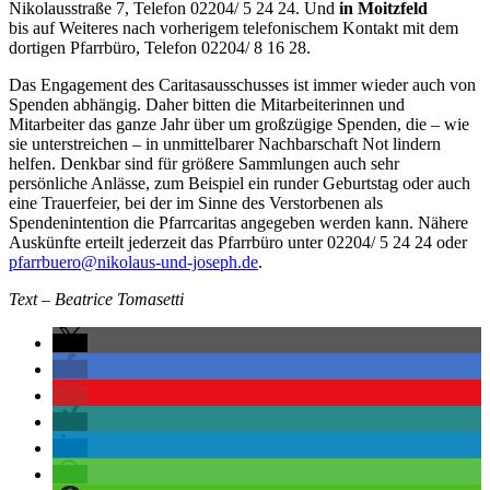
Nikolausstraße 7, Telefon 02204/ 5 24 24. Und
in Moitzfeld
bis auf Weiteres nach vorherigem telefonischem Kontakt mit dem
dortigen Pfarrbüro, Telefon 02204/ 8 16 28.
Das Engagement des Caritasausschusses ist immer wieder auch von
Spenden abhängig. Daher bitten die Mitarbeiterinnen und
Mitarbeiter das ganze Jahr über um großzügige Spenden, die – wie
sie unterstreichen – in unmittelbarer Nachbarschaft Not lindern
helfen. Denkbar sind für größere Sammlungen auch sehr
persönliche Anlässe, zum Beispiel ein runder Geburtstag oder auch
eine Trauerfeier, bei der im Sinne des Verstorbenen als
Spendenintention die Pfarrcaritas angegeben werden kann. Nähere
Auskünfte erteilt jederzeit das Pfarrbüro unter 02204/ 5 24 24 oder
pfarrbuero@nikolaus-und-joseph.de
.
Text – Beatrice Tomasetti