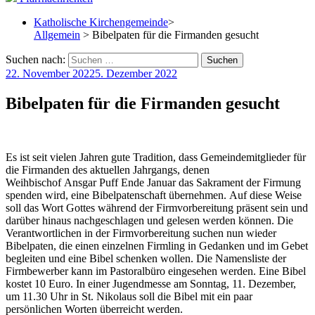
Katholische Kirchengemeinde
>
Allgemein
> Bibelpaten für die Firmanden gesucht
Suchen nach:
22. November 2022
5. Dezember 2022
Bibelpaten für die Firmanden gesucht
Es ist seit vielen Jahren gute Tradition, dass Gemeindemitglieder für
die Firmanden des aktuellen Jahrgangs, denen
Weihbischof Ansgar Puff Ende Januar das Sakrament der Firmung
spenden wird, eine Bibelpatenschaft übernehmen. Auf diese Weise
soll das Wort Gottes während der Firmvorbereitung präsent sein und
darüber hinaus nachgeschlagen und gelesen werden können. Die
Verantwortlichen in der Firmvorbereitung suchen nun wieder
Bibelpaten, die einen einzelnen Firmling in Gedanken und im Gebet
begleiten und eine Bibel schenken wollen. Die Namensliste der
Firmbewerber kann im Pastoralbüro eingesehen werden. Eine Bibel
kostet 10 Euro. In einer Jugendmesse am Sonntag, 11. Dezember,
um 11.30 Uhr in St. Nikolaus soll die Bibel mit ein paar
persönlichen Worten überreicht werden.