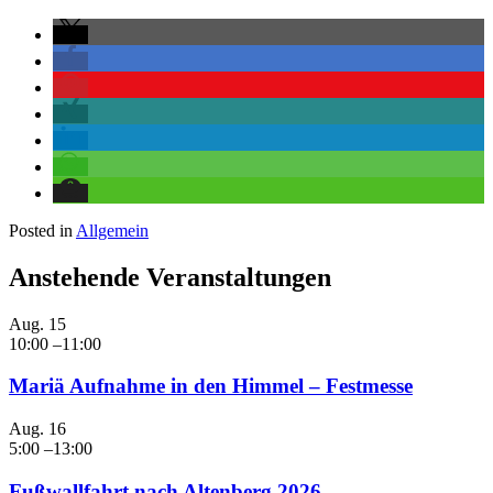
Posted in
Allgemein
Anstehende Veranstaltungen
Aug.
15
10:00
–
11:00
Mariä Aufnahme in den Himmel – Festmesse
Aug.
16
5:00
–
13:00
Fußwallfahrt nach Altenberg 2026