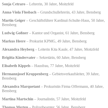
Sonja Cetraro
– Lehrerin, 30 Jahre, Moitzfeld
Anna-Viola Flosbach
– Grundschullehrerin, 43 Jahre, Bensberg
Martin Geiger
– Geschäftsführer Kardinal-Schulte-Haus, 50 Jahre,
Bensberg
Ludwig Goßner
– Kantor und Organist, 61 Jahre, Bensberg
Markus Heere
– Prokurist KPMG, 49 Jahre, Bensberg
Alexandra Heyberg
– Leiterin Kita Kaule, 47 Jahre, Moitzfeld
Brigitta Kindervater
– Sekretärin, 60 Jahre, Bensberg
Elisabeth Kippels
– Hausfrau, 77 Jahre, Moitzfeld
Hermannjosef Kroppenberg
– Gebietsverkaufsleiter, 39 Jahre,
Bensberg
Alexandra Marquetant
– Prokuristin Firma Offermann, 40 Jahre,
Bensberg
Martina Martschin
– Journalistin, 57 Jahre, Moitzfeld
Thomas Merten
– Polizeibeamter, 56 Jahre, Bensberg