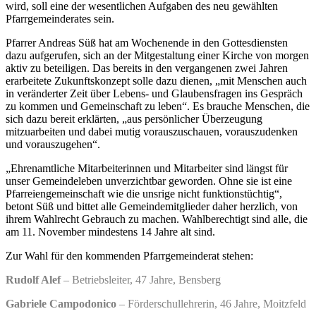
wird, soll eine der wesentlichen Aufgaben des neu gewählten
Pfarrgemeinderates sein.
Pfarrer Andreas Süß hat am Wochenende in den Gottesdiensten
dazu aufgerufen, sich an der Mitgestaltung einer Kirche von morgen
aktiv zu beteiligen. Das bereits in den vergangenen zwei Jahren
erarbeitete Zukunftskonzept solle dazu dienen, „mit Menschen auch
in veränderter Zeit über Lebens- und Glaubensfragen ins Gespräch
zu kommen und Gemeinschaft zu leben“. Es brauche Menschen, die
sich dazu bereit erklärten, „aus persönlicher Überzeugung
mitzuarbeiten und dabei mutig vorauszuschauen, vorauszudenken
und vorauszugehen“.
„Ehrenamtliche Mitarbeiterinnen und Mitarbeiter sind längst für
unser Gemeindeleben unverzichtbar geworden. Ohne sie ist eine
Pfarreiengemeinschaft wie die unsrige nicht funktionstüchtig“,
betont Süß und bittet alle Gemeindemitglieder daher herzlich, von
ihrem Wahlrecht Gebrauch zu machen. Wahlberechtigt sind alle, die
am 11. November mindestens 14 Jahre alt sind.
Zur Wahl für den kommenden Pfarrgemeinderat stehen:
Rudolf Alef
– Betriebsleiter, 47 Jahre, Bensberg
Gabriele Campodonico
– Förderschullehrerin, 46 Jahre, Moitzfeld