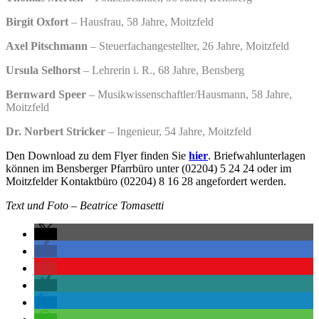
Birgit Oxfort
– Hausfrau, 58 Jahre, Moitzfeld
Axel Pitschmann
– Steuerfachangestellter, 26 Jahre, Moitzfeld
Ursula Selhorst
– Lehrerin i. R., 68 Jahre, Bensberg
Bernward Speer
– Musikwissenschaftler/Hausmann, 58 Jahre,
Moitzfeld
Dr. Norbert Stricker
– Ingenieur, 54 Jahre, Moitzfeld
Den Download zu dem Flyer finden Sie
hier
. Briefwahlunterlagen
können im Bensberger Pfarrbüro unter (02204) 5 24 24 oder im
Moitzfelder Kontaktbüro (02204) 8 16 28 angefordert werden.
Text und Foto – Beatrice Tomasetti