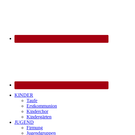
KINDER
Taufe
Erstkommunion
Kinderchor
Kindergärten
JUGEND
Firmung
Jugendgruppen