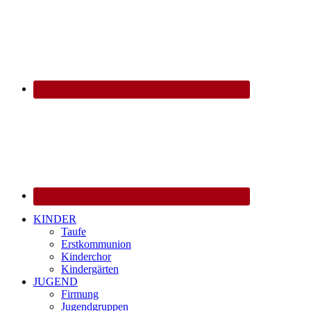
KINDER
Taufe
Erstkommunion
Kinderchor
Kindergärten
JUGEND
Firmung
Jugendgruppen