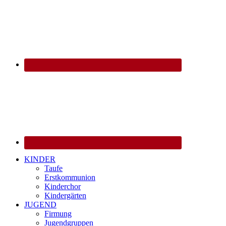
KINDER
Taufe
Erstkommunion
Kinderchor
Kindergärten
JUGEND
Firmung
Jugendgruppen