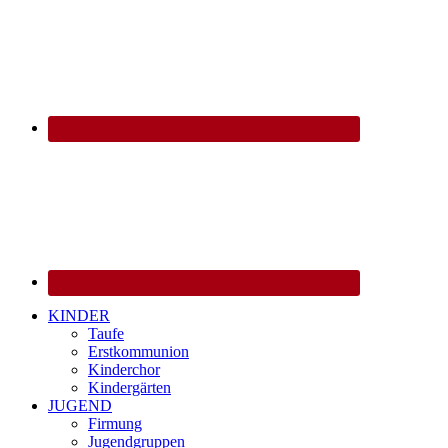
KINDER
Taufe
Erstkommunion
Kinderchor
Kindergärten
JUGEND
Firmung
Jugendgruppen