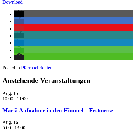
Download
Posted in
Pfarrnachrichten
Anstehende Veranstaltungen
Aug.
15
10:00
–
11:00
Mariä Aufnahme in den Himmel – Festmesse
Aug.
16
5:00
–
13:00