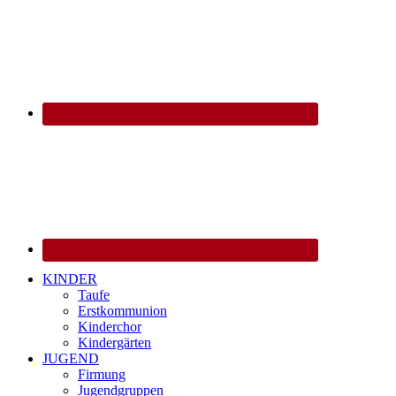
KINDER
Taufe
Erstkommunion
Kinderchor
Kindergärten
JUGEND
Firmung
Jugendgruppen