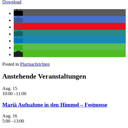
Download
Posted in
Pfarrnachrichten
Anstehende Veranstaltungen
Aug.
15
10:00
–
11:00
Mariä Aufnahme in den Himmel – Festmesse
Aug.
16
5:00
–
13:00