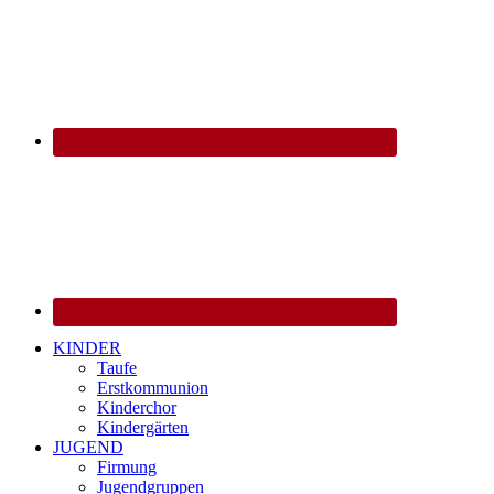
KINDER
Taufe
Erstkommunion
Kinderchor
Kindergärten
JUGEND
Firmung
Jugendgruppen