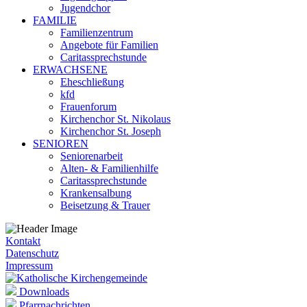
Jugendchor
FAMILIE
Familienzentrum
Angebote für Familien
Caritassprechstunde
ERWACHSENE
Eheschließung
kfd
Frauenforum
Kirchenchor St. Nikolaus
Kirchenchor St. Joseph
SENIOREN
Seniorenarbeit
Alten- & Familienhilfe
Caritassprechstunde
Krankensalbung
Beisetzung & Trauer
Kontakt
Datenschutz
Impressum
Downloads
Pfarrnachrichten