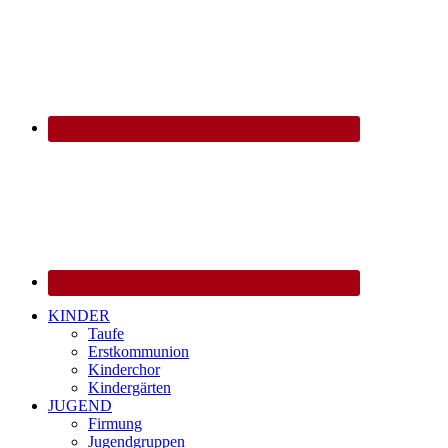
KINDER
Taufe
Erstkommunion
Kinderchor
Kindergärten
JUGEND
Firmung
Jugendgruppen