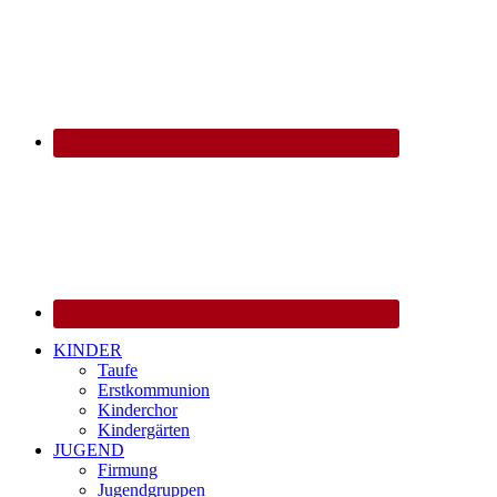
KINDER
Taufe
Erstkommunion
Kinderchor
Kindergärten
JUGEND
Firmung
Jugendgruppen