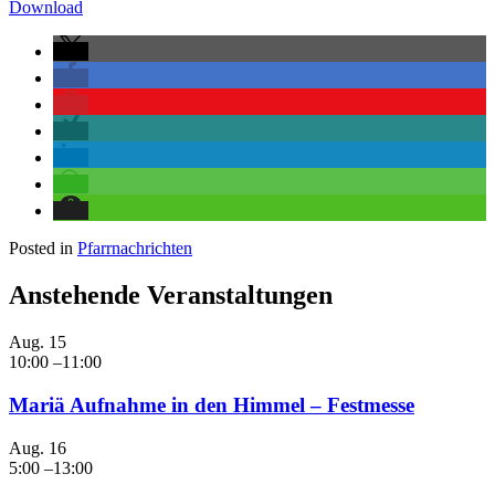
Download
Posted in
Pfarrnachrichten
Anstehende Veranstaltungen
Aug.
15
10:00
–
11:00
Mariä Aufnahme in den Himmel – Festmesse
Aug.
16
5:00
–
13:00