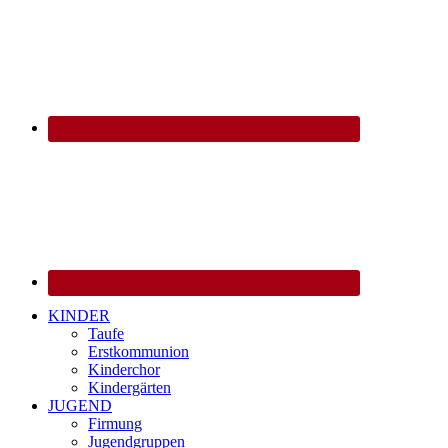
KINDER
Taufe
Erstkommunion
Kinderchor
Kindergärten
JUGEND
Firmung
Jugendgruppen