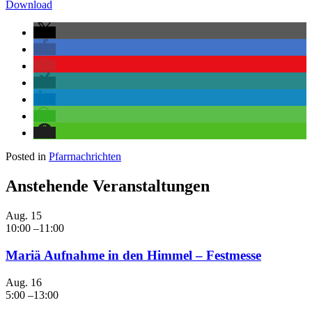
Download
Posted in
Pfarrnachrichten
Anstehende Veranstaltungen
Aug.
15
10:00
–
11:00
Mariä Aufnahme in den Himmel – Festmesse
Aug.
16
5:00
–
13:00