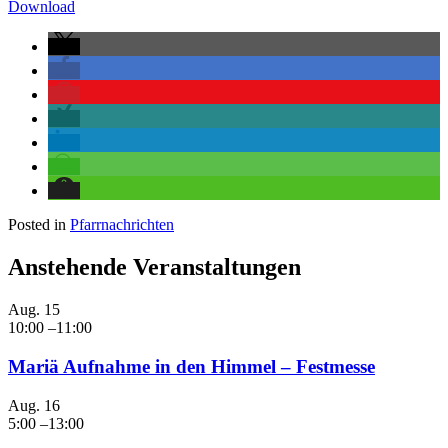
Download
Posted in
Pfarrnachrichten
Anstehende Veranstaltungen
Aug.
15
10:00
–
11:00
Mariä Aufnahme in den Himmel – Festmesse
Aug.
16
5:00
–
13:00