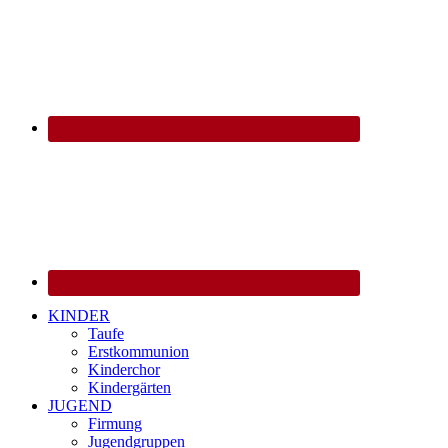
KINDER
Taufe
Erstkommunion
Kinderchor
Kindergärten
JUGEND
Firmung
Jugendgruppen