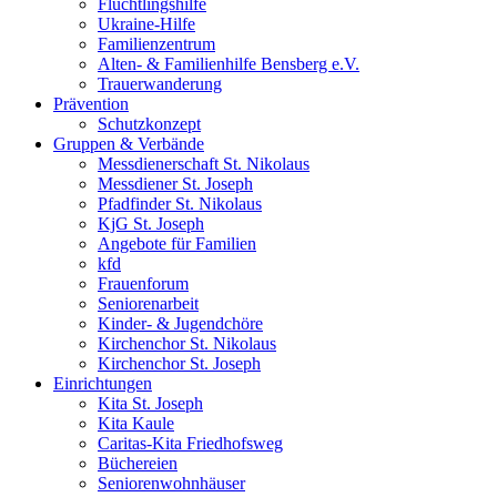
Flüchtlingshilfe
Ukraine-Hilfe
Familienzentrum
Alten- & Familienhilfe Bensberg e.V.
Trauerwanderung
Prävention
Schutzkonzept
Gruppen & Verbände
Messdienerschaft St. Nikolaus
Messdiener St. Joseph
Pfadfinder St. Nikolaus
KjG St. Joseph
Angebote für Familien
kfd
Frauenforum
Seniorenarbeit
Kinder- & Jugendchöre
Kirchenchor St. Nikolaus
Kirchenchor St. Joseph
Einrichtungen
Kita St. Joseph
Kita Kaule
Caritas-Kita Friedhofsweg
Büchereien
Seniorenwohnhäuser