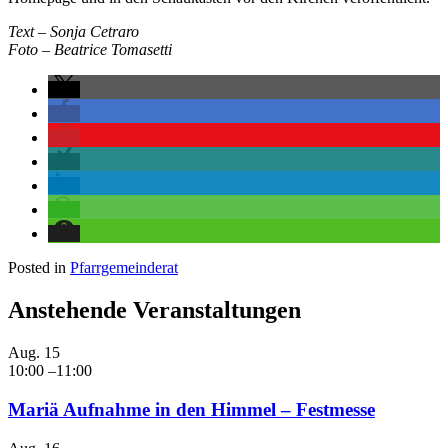
Text – Sonja Cetraro
Foto – Beatrice Tomasetti
Posted in
Pfarrgemeinderat
Anstehende Veranstaltungen
Aug.
15
10:00
–
11:00
Mariä Aufnahme in den Himmel – Festmesse