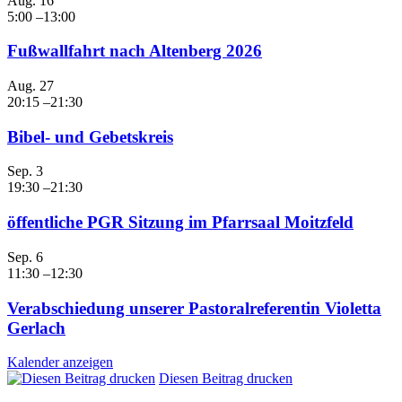
Aug.
16
5:00
–
13:00
Fußwallfahrt nach Altenberg 2026
Aug.
27
20:15
–
21:30
Bibel- und Gebetskreis
Sep.
3
19:30
–
21:30
öffentliche PGR Sitzung im Pfarrsaal Moitzfeld
Sep.
6
11:30
–
12:30
Verabschiedung unserer Pastoralreferentin Violetta
Gerlach
Kalender anzeigen
Diesen Beitrag drucken