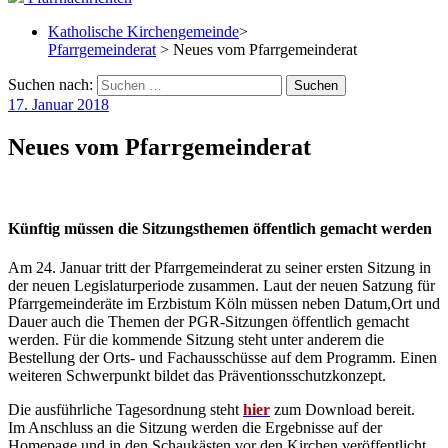
Katholische Kirchengemeinde
>
Pfarrgemeinderat
> Neues vom Pfarrgemeinderat
Suchen nach:
17. Januar 2018
Neues vom Pfarrgemeinderat
Künftig müssen die Sitzungsthemen öffentlich gemacht werden
Am 24. Januar tritt der Pfarrgemeinderat zu seiner ersten Sitzung in
der neuen Legislaturperiode zusammen. Laut der neuen Satzung für
Pfarrgemeinderäte im Erzbistum Köln müssen neben Datum,Ort und
Dauer auch die Themen der PGR-Sitzungen öffentlich gemacht
werden. Für die kommende Sitzung steht unter anderem die
Bestellung der Orts- und Fachausschüsse auf dem Programm. Einen
weiteren Schwerpunkt bildet das Präventionsschutzkonzept.
Die ausführliche Tagesordnung steht
hier
zum Download bereit.
Im Anschluss an die Sitzung werden die Ergebnisse auf der
Homepage und in den Schaukästen vor den Kirchen veröffentlicht.