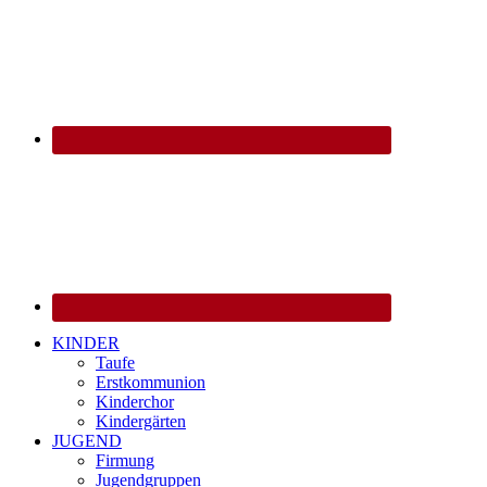
KINDER
Taufe
Erstkommunion
Kinderchor
Kindergärten
JUGEND
Firmung
Jugendgruppen