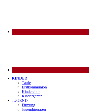
KINDER
Taufe
Erstkommunion
Kinderchor
Kindergärten
JUGEND
Firmung
Jugendgruppen