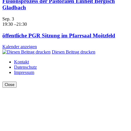
Fusionsprozess der Pastoralen Einheit Bergisch
Gladbach
Sep.
3
19:30
–
21:30
öffentliche PGR Sitzung im Pfarrsaal Moitzfeld
Kalender anzeigen
Diesen Beitrag drucken
Kontakt
Datenschutz
Impressum
Close