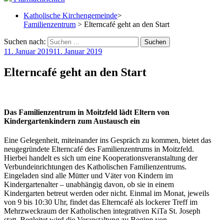
Katholische Kirchengemeinde
>
Familienzentrum
> Elterncafé geht an den Start
Suchen nach:
11. Januar 2019
11. Januar 2019
Elterncafé geht an den Start
Das Familienzentrum in Moitzfeld lädt Eltern von
Kindergartenkindern zum Austausch ein
Eine Gelegenheit, miteinander ins Gespräch zu kommen, bietet das
neugegründete Elterncafé des Familienzentrums in Moitzfeld.
Hierbei handelt es sich um eine Kooperationsveranstaltung der
Verbundeinrichtungen des Katholischen Familienzentrums.
Eingeladen sind alle Mütter und Väter von Kindern im
Kindergartenalter – unabhängig davon, ob sie in einem
Kindergarten betreut werden oder nicht.
Einmal im Monat, jeweils
von 9 bis 10:30 Uhr, findet das Elterncafé als lockerer Treff im
Mehrzweckraum der Katholischen integrativen KiTa St. Joseph
statt. Begleitet wird die Veranstaltung zu Beginn von