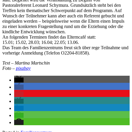
Pastoralreferent Leonard Schymura. Grundsätzlich steht bei den
Treffen kein thematischer Schwerpunkt auf dem Programm. Auf
Wunsch der Teilnehmer kann aber auch ein Referent gebucht und
eingeladen werden – beispielsweise wenn die Eltern einen Impuls
zu einer konkreten Fragestellung rund um die Erziehung oder die
kindliche Entwicklung wünschen.
An folgenden Terminen findet das Elterncafé statt:
15.01; 15.02, 28.03; 16.04; 22.05; 13.06.
Das Team des Familienzentrums freut sich über rege Teilnahme und
vorherige Anmeldung (Telefon O2204-81858).
Text – Martina Martschin
Foto –
pixabay