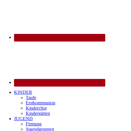
KINDER
Taufe
Erstkommunion
Kinderchor
Kindergärten
JUGEND
Firmung
Jugendgruppen