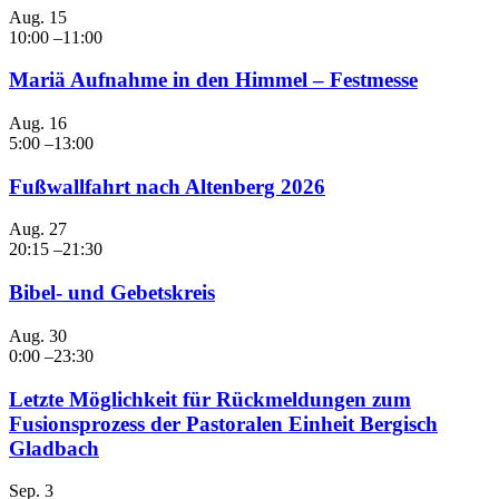
Aug.
15
10:00
–
11:00
Mariä Aufnahme in den Himmel – Festmesse
Aug.
16
5:00
–
13:00
Fußwallfahrt nach Altenberg 2026
Aug.
27
20:15
–
21:30
Bibel- und Gebetskreis
Aug.
30
0:00
–
23:30
Letzte Möglichkeit für Rückmeldungen zum
Fusionsprozess der Pastoralen Einheit Bergisch
Gladbach
Sep.
3