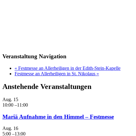
Veranstaltung Navigation
«
Festmesse an Allerheiligen in der Edith-Stein-Kapelle
Festmesse an Allerheiligen in St. Nikolaus
»
Anstehende Veranstaltungen
Aug.
15
10:00
–
11:00
Mariä Aufnahme in den Himmel – Festmesse
Aug.
16
5:00
–
13:00