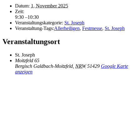
Datum:
1. November 2025
Zeit:
9:30 –10:30
Veranstaltungskategorie:
St. Joseph
Veranstaltung-Tags:
Allerheiligen
,
Festmesse
,
St. Joseph
Veranstaltungsort
St. Joseph
Moitzfeld 65
Bergisch Galdbach-Moitzfeld
,
NRW
51429
Google Karte
anzeigen