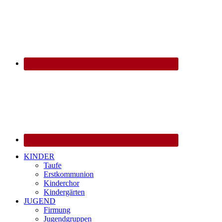
KINDER
Taufe
Erstkommunion
Kinderchor
Kindergärten
JUGEND
Firmung
Jugendgruppen