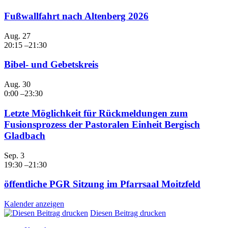
Fußwallfahrt nach Altenberg 2026
Aug.
27
20:15
–
21:30
Bibel- und Gebetskreis
Aug.
30
0:00
–
23:30
Letzte Möglichkeit für Rückmeldungen zum
Fusionsprozess der Pastoralen Einheit Bergisch
Gladbach
Sep.
3
19:30
–
21:30
öffentliche PGR Sitzung im Pfarrsaal Moitzfeld
Kalender anzeigen
Diesen Beitrag drucken