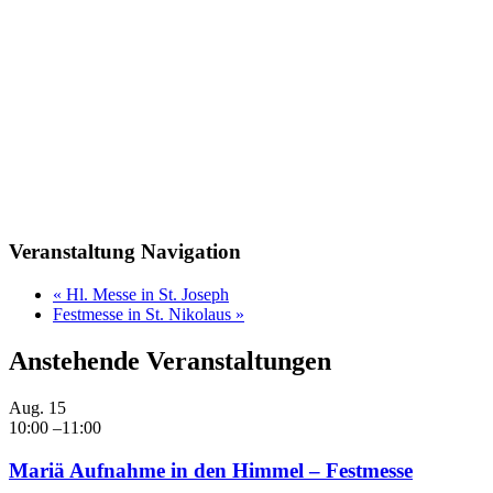
Veranstaltung Navigation
«
Hl. Messe in St. Joseph
Festmesse in St. Nikolaus
»
Anstehende Veranstaltungen
Aug.
15
10:00
–
11:00
Mariä Aufnahme in den Himmel – Festmesse