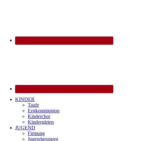
KINDER
Taufe
Erstkommunion
Kinderchor
Kindergärten
JUGEND
Firmung
Jugendgruppen