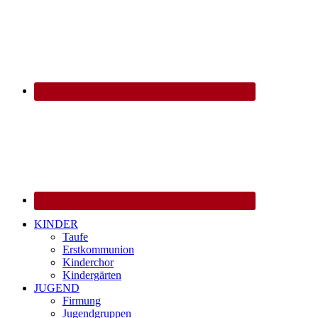
KINDER
Taufe
Erstkommunion
Kinderchor
Kindergärten
JUGEND
Firmung
Jugendgruppen