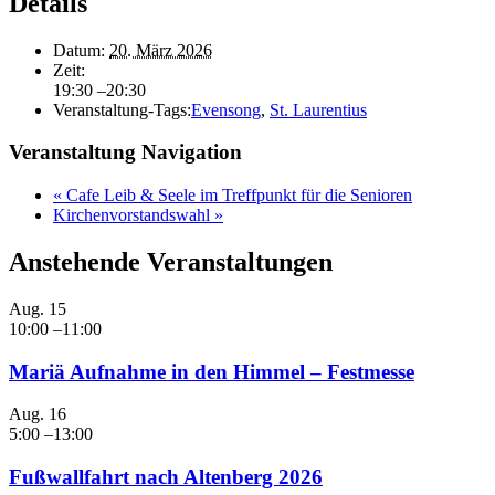
Details
Datum:
20. März 2026
Zeit:
19:30 –20:30
Veranstaltung-Tags:
Evensong
,
St. Laurentius
Veranstaltung Navigation
«
Cafe Leib & Seele im Treffpunkt für die Senioren
Kirchenvorstandswahl
»
Anstehende Veranstaltungen
Aug.
15
10:00
–
11:00
Mariä Aufnahme in den Himmel – Festmesse
Aug.
16
5:00
–
13:00
Fußwallfahrt nach Altenberg 2026