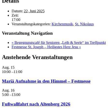
Details
Datum:
22. Juni 2025
Zeit:
17:00
Veranstaltungskategorien:
Kirchenmusik
,
St. Nikolaus
Veranstaltung Navigation
«
Begegnungscafé für Senioren „Leib & Seele“ im Treffpunkt
Festmesse St. Joseph – Heiligstes Herz Jesu
»
Anstehende Veranstaltungen
Aug.
15
10:00
–
11:00
Mariä Aufnahme in den Himmel – Festmesse
Aug.
16
5:00
–
13:00
Fußwallfahrt nach Altenberg 2026