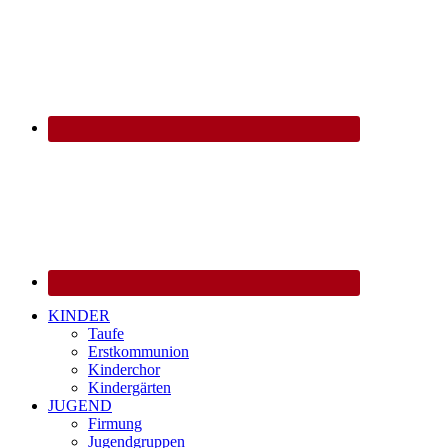
KINDER
Taufe
Erstkommunion
Kinderchor
Kindergärten
JUGEND
Firmung
Jugendgruppen