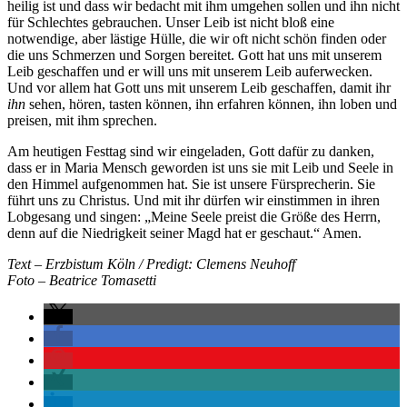
heilig ist und dass wir bedacht mit ihm umgehen sollen und ihn nicht
für Schlechtes gebrauchen. Unser Leib ist nicht bloß eine
notwendige, aber lästige Hülle, die wir oft nicht schön finden oder
die uns Schmerzen und Sorgen bereitet. Gott hat uns mit unserem
Leib geschaffen und er will uns mit unserem Leib auferwecken.
Und vor allem hat Gott uns mit unserem Leib geschaffen, damit ihr
ihn
sehen, hören, tasten können, ihn erfahren können, ihn loben und
preisen, mit ihm sprechen.
Am heutigen Festtag sind wir eingeladen, Gott dafür zu danken,
dass er in Maria Mensch geworden ist uns sie mit Leib und Seele in
den Himmel aufgenommen hat. Sie ist unsere Fürsprecherin. Sie
führt uns zu Christus. Und mit ihr dürfen wir einstimmen in ihren
Lobgesang und singen: „Meine Seele preist die Größe des Herrn,
denn auf die Niedrigkeit seiner Magd hat er geschaut.“ Amen.
Text – Erzbistum Köln / Predigt: Clemens Neuhoff
Foto – Beatrice Tomasetti