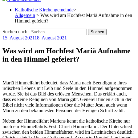
Katholische Kirchengemeinde
>
Allgemein
> Was wird am Hochfest Mariä Aufnahme in den
Himmel gefeiert?
Suchen nach:
15. August 2021
18. August 2021
Was wird am Hochfest Mariä Aufnahme
in den Himmel gefeiert?
Mariä Himmelfahrt bedeutet, dass Maria nach Beendigung ihres
irdischen Lebens mit Leib und Seele in den Himmel aufgenommen
wurde. Sie ist das Bild des erlösten Menschen. Das erklärt auch,
dass es keine Reliquien von Maria gibt. Generell finden sich in der
Bibel nicht viele Informationen über die Mutter Jesu, auch wenn
Maria zu den bekanntesten Personen der Heiligen Schrift zählt.
Neben der Himmelfahrt Mariens kennt die katholische Kirche nur
noch ein Himmelfahrts-Fest: Christi Himmelfahrt. Der Unterschied
zwischen den beiden Himmelfahrten wird im Lateinischen deutlich:
Christus steigt
aktiv
zu Gott empor („Ascensio Domini“), während