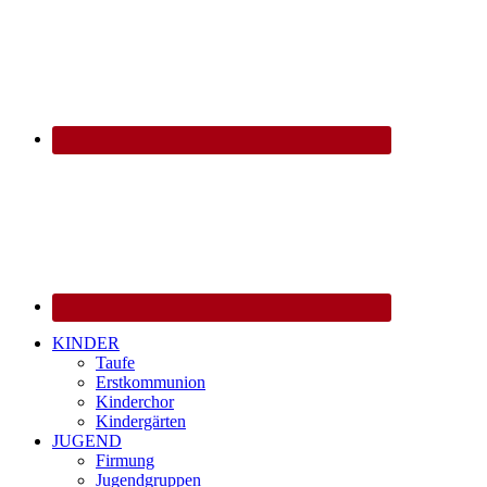
KINDER
Taufe
Erstkommunion
Kinderchor
Kindergärten
JUGEND
Firmung
Jugendgruppen