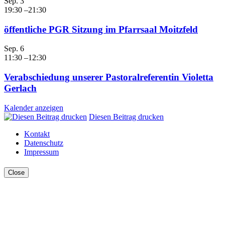
Sep.
3
19:30
–
21:30
öffentliche PGR Sitzung im Pfarrsaal Moitzfeld
Sep.
6
11:30
–
12:30
Verabschiedung unserer Pastoralreferentin Violetta
Gerlach
Kalender anzeigen
Diesen Beitrag drucken
Kontakt
Datenschutz
Impressum
Close